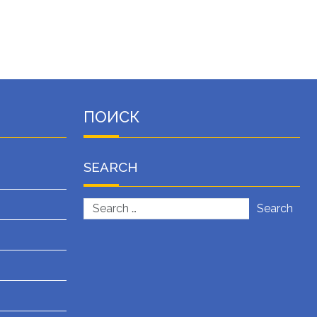
ПОИСК
SEARCH
Search