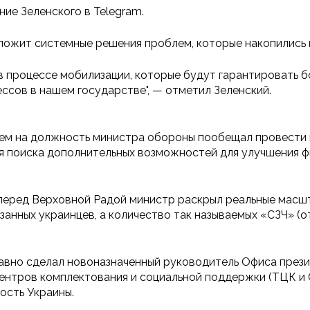
ие Зеленского в Telegram.
ложит системные решения проблем, которые накопились 
в процессе мобилизации, которые будут гарантировать 
ессов в нашем государстве", — отметил Зеленский.
ем на должность министра обороны пообещал провести 
 поиска дополнительных возможностей для улучшения ф
 перед Верховной Радой министр раскрыл реальные масшт
занных украинцев, а количество так называемых «СЗЧ» (
давно сделал новоназначенный руководитель Офиса прези
ентров комплектования и социальной поддержки (ТЦК и С
ость Украины.