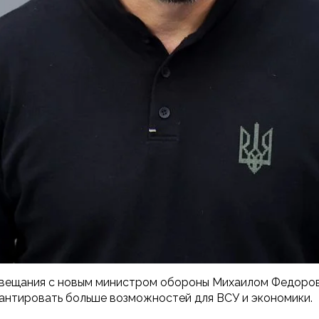
овещания с новым министром обороны Михаилом Федоров
антировать больше возможностей для ВСУ и экономики.