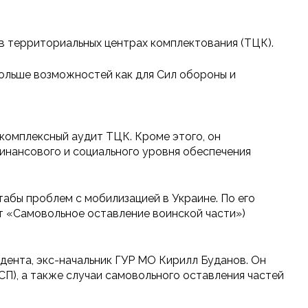
в территориальных центрах комплектования (ТЦК).
больше возможностей как для Сил обороны и
комплексный аудит ТЦК. Кроме этого, он
инансового и социального уровня обеспечения
абы проблем с мобилизацией в Украине. По его
от «Самовольное оставление воинской части»)
дента, экс-начальник ГУР МО Кирилл Буданов. Он
П), а также случаи самовольного оставления частей