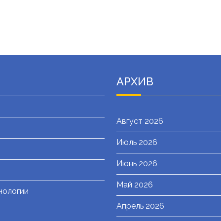
АРХИВ
Август 2026
Июль 2026
я
Июнь 2026
Май 2026
нологии
Апрель 2026