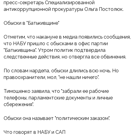
пресс-секретарь Специализированной
антикоррупционной прокуратуры Ольга Постолюк.
Обыски в "Батькивщине"
Отметим, что накануне в медиа появились сообщения,
что НАБУ пришло с обысками в офис партии
"Батькивщина". Утром политик подтвердила
следственные действия, но отвергла все обвинения.
По словам нардепа, обыски длились всю ночь. Но
правоохранители, мол, "не нашли ничего".
Тимошенко заявила, что "забрали ее рабочие
телефоны, парламентские документы и личные
сбережения".
Обыски она называет "политическим заказом".
Что говорят в НАБУ и САП