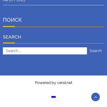
ПОИСК
SEARCH
Search
Powered by versii.net