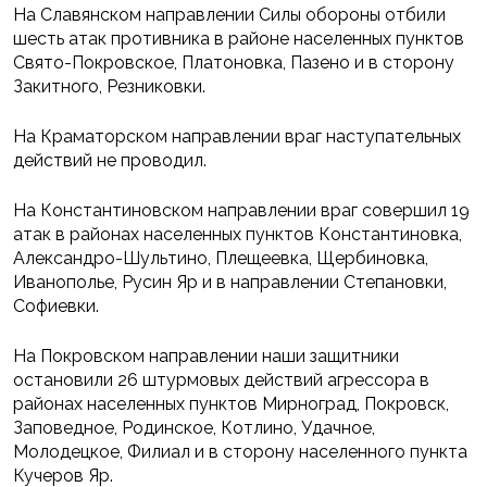
На Славянском направлении Силы обороны отбили
шесть атак противника в районе населенных пунктов
Свято-Покровское, Платоновка, Пазено и в сторону
Закитного, Резниковки.
На Краматорском направлении враг наступательных
действий не проводил.
На Константиновском направлении враг совершил 19
атак в районах населенных пунктов Константиновка,
Александро-Шультино, Плещеевка, Щербиновка,
Иванополье, Русин Яр и в направлении Степановки,
Софиевки.
На Покровском направлении наши защитники
остановили 26 штурмовых действий агрессора в
районах населенных пунктов Мирноград, Покровск,
Заповедное, Родинское, Котлино, Удачное,
Молодецкое, Филиал и в сторону населенного пункта
Кучеров Яр.