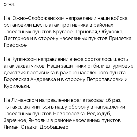
огня.
На Южно-Слобожанском направлении наши войска
остановили шесть атак противника в районах
населенных пунктов Круглое, Терновая, Обуховка,
Дегтярное и в сторону населенных пунктов Прилепка,
Графское.
На Купянском направлении вчера состоялось шесть
атак захватчиков. Наши защитники отбили штурмовые
действия противника в районе населенного пункта
Боровская Андреевка и в сторону Петропавловки и
Куриловки.
На Лиманском направлении враг атаковал 16 раз,
пытаясь вклиниться в нашу оборону в направлении
населенных пунктов Новоселовка, Редкодуб,
Заречное, Ямполь и в районе населенных пунктов
Лиман, Ставки, Дробышево.