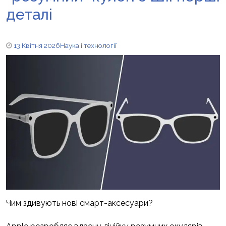
деталі
13 Квітня 2026
Наука і технології
Чим здивують нові смарт-аксесуари?