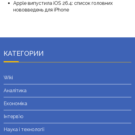
Apple випустила iOS 26.4: список головних
нововведень для iPhone
КАТЕГОРИИ
Wiki
Аналітика
Економіка
Інтерв'ю
Наука і технології