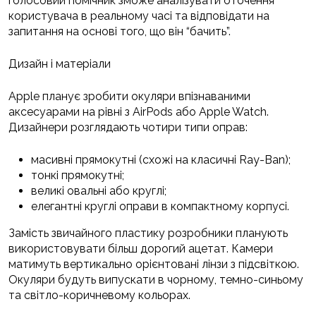
голосовий помічник зможе аналізувати оточення
користувача в реальному часі та відповідати на
запитання на основі того, що він “бачить”.
Дизайн і матеріали
Apple планує зробити окуляри впізнаваними
аксесуарами на рівні з AirPods або Apple Watch.
Дизайнери розглядають чотири типи оправ:
масивні прямокутні (схожі на класичні Ray-Ban);
тонкі прямокутні;
великі овальні або круглі;
елегантні круглі оправи в компактному корпусі.
Замість звичайного пластику розробники планують
використовувати більш дорогий ацетат. Камери
матимуть вертикально орієнтовані лінзи з підсвіткою.
Окуляри будуть випускати в чорному, темно-синьому
та світло-коричневому кольорах.