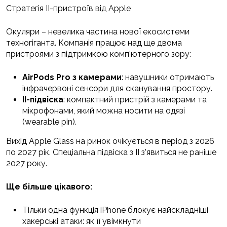
Стратегія ІІ-пристроїв від Apple
Окуляри – невелика частина нової екосистеми
техногіганта. Компанія працює над ще двома
пристроями з підтримкою комп’ютерного зору:
AirPods Pro з камерами
: навушники отримають
інфрачервоні сенсори для сканування простору.
ІІ-підвіска
: компактний пристрій з камерами та
мікрофонами, який можна носити на одязі
(wearable pin).
Вихід Apple Glass на ринок очікується в період з 2026
по 2027 рік. Спеціальна підвіска з ІІ з’явиться не раніше
2027 року.
Ще більше цікавого:
Тільки одна функція iPhone блокує найскладніші
хакерські атаки: як її увімкнути