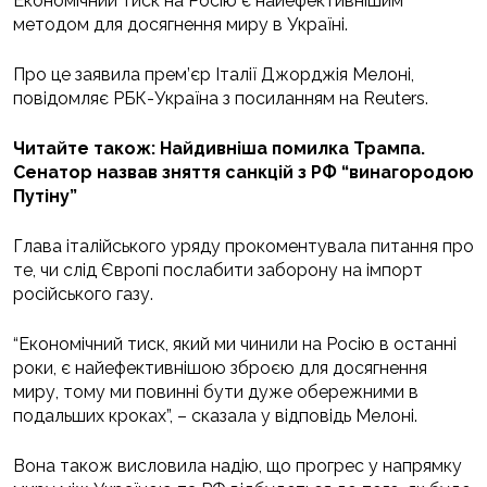
Економічний тиск на Росію є найефективнішим
методом для досягнення миру в Україні.
Про це заявила прем’єр Італії Джорджія Мелоні,
повідомляє РБК-Україна з посиланням на Reuters.
Читайте також: Найдивніша помилка Трампа.
Сенатор назвав зняття санкцій з РФ “винагородою
Путіну”
Глава італійського уряду прокоментувала питання про
те, чи слід Європі послабити заборону на імпорт
російського газу.
“Економічний тиск, який ми чинили на Росію в останні
роки, є найефективнішою зброєю для досягнення
миру, тому ми повинні бути дуже обережними в
подальших кроках”, – сказала у відповідь Мелоні.
Вона також висловила надію, що прогрес у напрямку