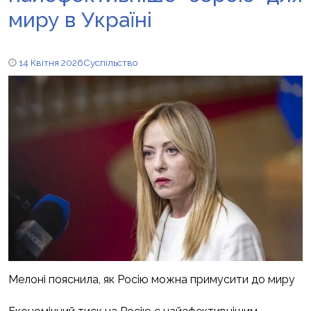
миру в Україні
14 Квітня 2026
Суспільство
Мелоні пояснила, як Росію можна примусити до миру