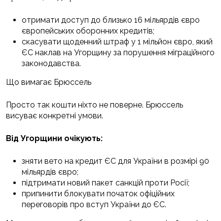
отримати доступ до близько 16 мільярдів євро
європейських оборонних кредитів;
скасувати щоденний штраф у 1 мільйон євро, який
ЄС наклав на Угорщину за порушення міграційного
законодавства.
Що вимагає Брюссель
Просто так кошти ніхто не поверне. Брюссель
висуває конкретні умови.
Від Угорщини очікують:
зняти вето на кредит ЄС для України в розмірі 90
мільярдів євро;
підтримати новий пакет санкцій проти Росії;
припинити блокувати початок офіційних
переговорів про вступ України до ЄС.