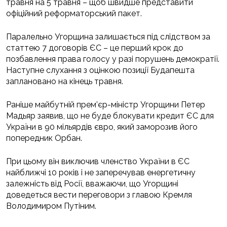
травня на 5 травня – щоб швидше представити
офіційний реформаторський пакет.
Паралельно Угорщина залишається під слідством за
статтею 7 договорів ЄС – це перший крок до
позбавлення права голосу у разі порушень демократії.
Наступне слухання з оцінкою позиції Будапешта
заплановано на кінець травня.
Раніше майбутній прем’єр-міністр Угорщини Петер
Мадьяр заявив, що не буде блокувати кредит ЄС для
України в 90 мільярдів євро, який заморозив його
попередник Орбан.
При цьому він виключив членство України в ЄС
найближчі 10 років і не заперечував енергетичну
залежність від Росії, вважаючи, що Угорщині
доведеться вести переговори з главою Кремля
Володимиром Путіним.