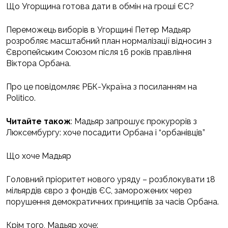
Що Угорщина готова дати в обмін на гроші ЄС?
Переможець виборів в Угорщині Петер Мадьяр
розробляє масштабний план нормалізації відносин з
Європейським Союзом після 16 років правління
Віктора Орбана.
Про це повідомляє РБК-Україна з посиланням на
Politico.
Читайте також
: Мадьяр запрошує прокурорів з
Люксембургу: хоче посадити Орбана і “орбанівців”
Що хоче Мадьяр
Головний пріоритет нового уряду – розблокувати 18
мільярдів євро з фондів ЄС, заморожених через
порушення демократичних принципів за часів Орбана.
Крім того, Мадьяр хоче: