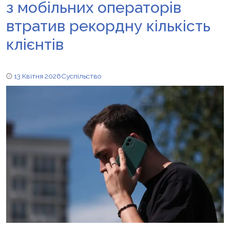
з мобільних операторів
втратив рекордну кількість
клієнтів
13 Квітня 2026
Суспільство