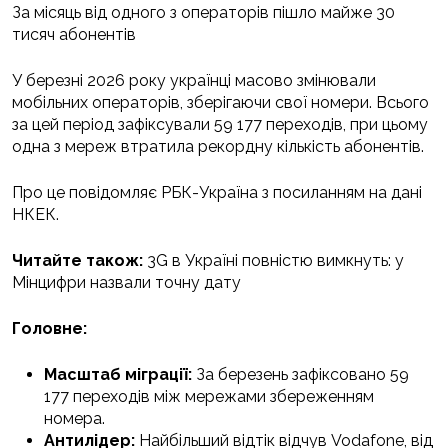
За місяць від одного з операторів пішло майже 30
тисяч абонентів
У березні 2026 року українці масово змінювали
мобільних операторів, зберігаючи свої номери. Всього
за цей період зафіксували 59 177 переходів, при цьому
одна з мереж втратила рекордну кількість абонентів.
Про це повідомляє РБК-Україна з посиланням на дані
НКЕК.
Читайте також:
3G в Україні повністю вимкнуть: у
Мінцифри назвали точну дату
Головне:
Масштаб міграції:
За березень зафіксовано 59
177 переходів між мережами збереженням
номера.
Антилідер:
Найбільший відтік відчув Vodafone, від