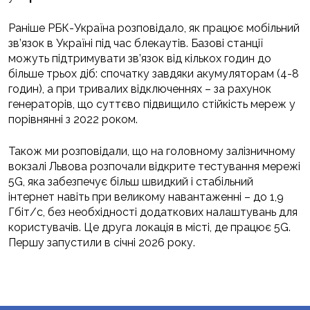
Раніше РБК-Україна розповідало, як працює мобільний
зв’язок в Україні під час блекаутів. Базові станції
можуть підтримувати зв’язок від кількох годин до
більше трьох діб: спочатку завдяки акумуляторам (4-8
годин), а при тривалих відключеннях – за рахунок
генераторів, що суттєво підвищило стійкість мереж у
порівнянні з 2022 роком.
Також ми розповідали, що на головному залізничному
вокзалі Львова розпочали відкрите тестування мережі
5G, яка забезпечує більш швидкий і стабільний
інтернет навіть при великому навантаженні – до 1,9
Гбіт/с, без необхідності додаткових налаштувань для
користувачів. Це друга локація в місті, де працює 5G.
Першу запустили в січні 2026 року.