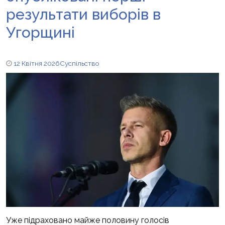
результати виборів в
Угорщині
12 Квітня 2026
Суспільство
Уже підраховано майже половину голосів