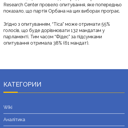
Research Center провело опитування, яке попередньо
показало, що партія Орбана на цих виборах програє.
Згідно з опитуванням, “Тіса” може отримати 55%
голосів, що буде дорівнювати 132 мандатам у
парламенті. Тим часом “Фідес” за підсумками
опитування отримала 38% (61 мандат).
КАТЕГОРИИ
Wiki
Аналітика