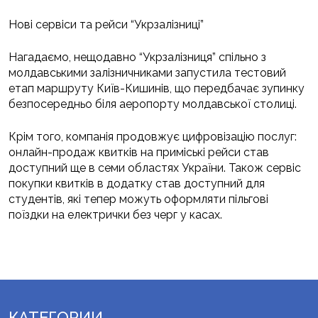
Нові сервіси та рейси “Укрзалізниці”
Нагадаємо, нещодавно “Укрзалізниця” спільно з
молдавськими залізничниками запустила тестовий
етап маршруту Київ-Кишинів, що передбачає зупинку
безпосередньо біля аеропорту молдавської столиці.
Крім того, компанія продовжує цифровізацію послуг:
онлайн-продаж квитків на приміські рейси став
доступний ще в семи областях України. Також сервіс
покупки квитків в додатку став доступний для
студентів, які тепер можуть оформляти пільгові
поїздки на електрички без черг у касах.
КАТЕГОРИИ