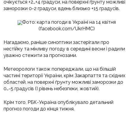
очікується +2…+4 градуси, на поверхні ґрунту можливі
заморозки 0-2 градуси, вдень близько +15 градусів.
Фото: карта погоди в Україні на 14 квітня
(facebook.com/UkrHMC)
Нагадаємо, раніше синоптики застерігали про
нестійку та мінливу погоду в середині весни і радили
уважно стежити за прогнозами.
Метеорологи також попереджали, що на більшій
частині території України, крім Закарпаття та східних
областей, на поверхні ґрунту можливі заморозки до
0…-5 градусів (I рівень небезпеки, жовтий).
Крім того, РБК-Україна опублікувало детальний
прогноз погоди до кінця тижня.