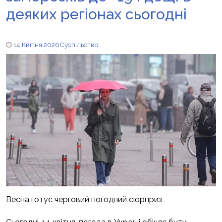
деяких регіонах сьогодні
14 Квітня 2026
Суспільство
Весна готує черговий погодний сюрприз