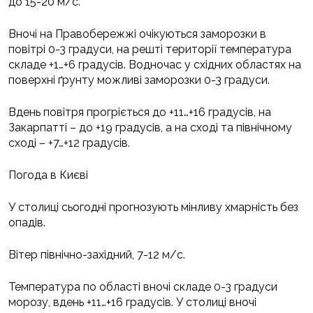
до 15-20 м/с.
Вночі на Правобережжі очікуються заморозки в
повітрі 0-3 градуси, на решті території температура
складе +1…+6 градусів. Водночас у східних областях на
поверхні ґрунту можливі заморозки 0-3 градуси.
Вдень повітря прогріється до +11…+16 градусів, на
Закарпатті – до +19 градусів, а на сході та північному
сході – +7…+12 градусів.
Погода в Києві
У столиці сьогодні прогнозують мінливу хмарність без
опадів.
Вітер північно-західний, 7-12 м/с.
Температура по області вночі складе 0-3 градуси
морозу, вдень +11…+16 градусів. У столиці вночі