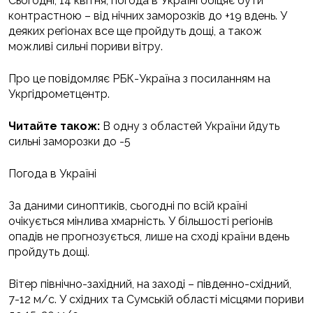
Сьогодні, 14 квітня, погода в Україні обіцяє бути
контрастною – від нічних заморозків до +19 вдень. У
деяких регіонах все ще пройдуть дощі, а також
можливі сильні пориви вітру.
Про це повідомляє РБК-Україна з посиланням на
Укргідрометцентр.
Читайте також:
В одну з областей України йдуть
сильні заморозки до -5
Погода в Україні
За даними синоптиків, сьогодні по всій країні
очікується мінлива хмарність. У більшості регіонів
опадів не прогнозується, лише на сході країни вдень
пройдуть дощі.
Вітер північно-західний, на заході – південно-східний,
7-12 м/с. У східних та Сумській області місцями пориви