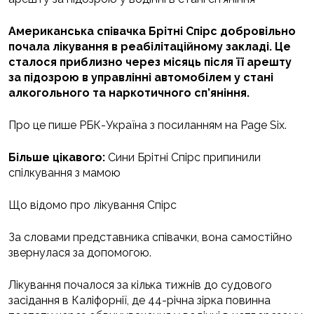
Американська співачка Брітні Спірс добровільно
почала лікування в реабілітаційному закладі. Це
сталося приблизно через місяць після її арешту
за підозрою в управлінні автомобілем у стані
алкогольного та наркотичного сп’яніння.
Про це пише РБК-Україна з посиланням на Page Six.
Більше цікавого:
Сини Брітні Спірс припинили
спілкування з мамою
Що відомо про лікування Спірс
За словами представника співачки, вона самостійно
звернулася за допомогою.
Лікування почалося за кілька тижнів до судового
засідання в Каліфорнії, де 44-річна зірка повинна