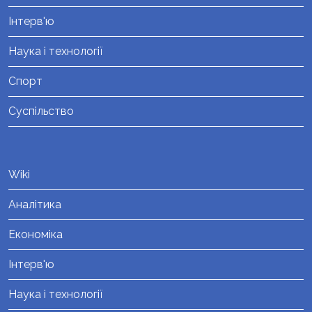
Інтерв'ю
Наука і технології
Спорт
Суспільство
Wiki
Аналітика
Економіка
Інтерв'ю
Наука і технології