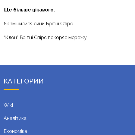
Ще більше цікавого:
Як змінилися сини Брітні Спірс
“Клон” Брітні Спірс покоряє мережу
КАТЕГОРИИ
Wiki
Аналітика
Економіка