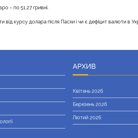
ро – по 51,27 гривні.
 від курсу долара після Пасхи і чи є дефіцит валюти в Ук
АРХИВ
Квітень 2026
Березень 2026
Лютий 2026
ології