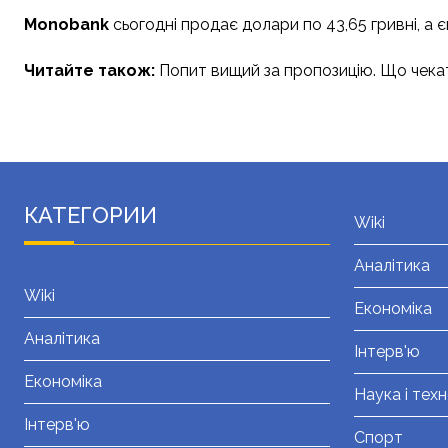
Monobank
сьогодні продає долари по 43,65 гривні, а єв
Читайте також:
Попит вищий за пропозицію. Що чекати
КАТЕГОРИИ
Wiki
Аналітика
Wiki
Економіка
Аналітика
Інтерв'ю
Економіка
Наука і техн
Інтерв'ю
Спорт