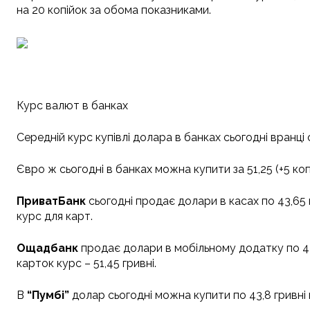
на 20 копійок за обома показниками.
Курс валют в банках
Середній курс купівлі долара в банках сьогодні вранці ст
Євро ж сьогодні в банках можна купити за 51,25 (+5 коп) 
ПриватБанк
сьогодні продає долари в касах по 43,65 гр
курс для карт.
Ощадбанк
продає долари в мобільному додатку по 43,7
карток курс – 51,45 гривні.
В
“Пумбі”
долар сьогодні можна купити по 43,8 гривні г