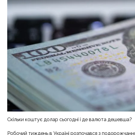
Скільки коштує долар сьогодні і де валюта дешевша?
Робочий тиждень в Україні розпочався з подорожчання 