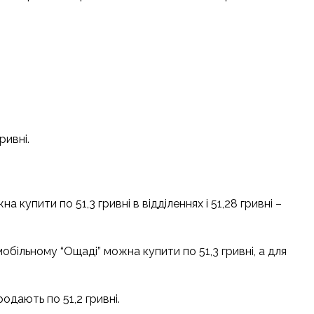
ривні.
а купити по 51,3 гривні в відділеннях і 51,28 гривні –
обільному “Ощаді” можна купити по 51,3 гривні, а для
родають по 51,2 гривні.