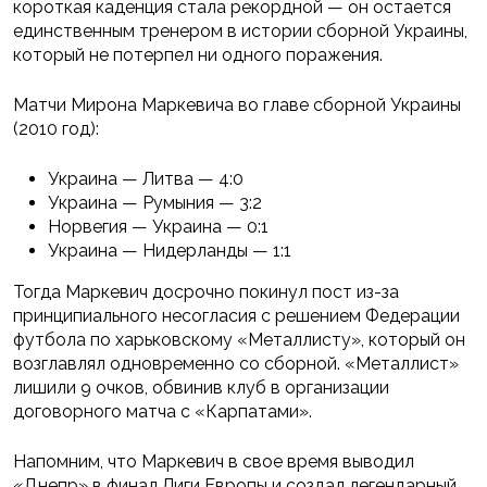
короткая каденция стала рекордной — он остается
единственным тренером в истории сборной Украины,
который не потерпел ни одного поражения.
Матчи Мирона Маркевича во главе сборной Украины
(2010 год):
Украина — Литва — 4:0
Украина — Румыния — 3:2
Норвегия — Украина — 0:1
Украина — Нидерланды — 1:1
Тогда Маркевич досрочно покинул пост из-за
принципиального несогласия с решением Федерации
футбола по харьковскому «Металлисту», который он
возглавлял одновременно со сборной. «Металлист»
лишили 9 очков, обвинив клуб в организации
договорного матча с «Карпатами».
Напомним, что Маркевич в свое время выводил
«Днепр» в финал Лиги Европы и создал легендарный