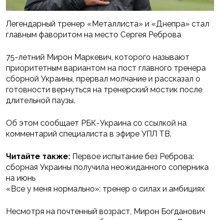
Легендарный тренер «Металлиста» и «Днепра» стал
главным фаворитом на место Сергея Реброва
75-летний Мирон Маркевич, которого называют
приоритетным вариантом на пост главного тренера
сборной Украины, прервал молчание и рассказал о
готовности вернуться на тренерский мостик после
длительной паузы.
Об этом сообщает РБК-Украина со ссылкой на
комментарий специалиста в эфире УПЛ ТВ.
Читайте также:
Первое испытание без Реброва:
сборная Украины получила неожиданного соперника
на июнь
«Все у меня нормально»: тренер о силах и амбициях
Несмотря на почтенный возраст, Мирон Богданович