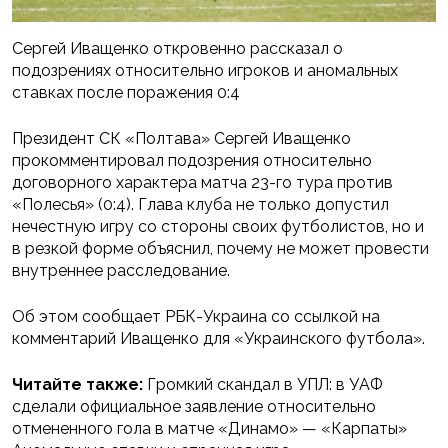
Сергей Иващенко откровенно рассказал о
подозрениях относительно игроков и аномальных
ставках после поражения 0:4
Президент СК «Полтава» Сергей Иващенко
прокомментировал подозрения относительно
договорного характера матча 23-го тура против
«Полесья» (0:4). Глава клуба не только допустил
нечестную игру со стороны своих футболистов, но и
в резкой форме объяснил, почему не может провести
внутреннее расследование.
Об этом сообщает РБК-Украина со ссылкой на
комментарий Иващенко для «Украинского футбола».
Читайте также:
Громкий скандал в УПЛ: в УАФ
сделали официальное заявление относительно
отмененного гола в матче «Динамо» — «Карпаты»