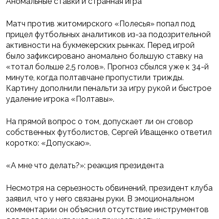
Аномальные ставки и странная игра
Матч против житомирского «Полесья» попал под
прицел футбольных аналитиков из-за подозрительной
активности на букмекерских рынках. Перед игрой
было зафиксировано аномально большую ставку на
«тотал больше 2,5 голов». Прогноз сбылся уже к 34-й
минуте, когда полтавчане пропустили трижды.
Картину дополнили пенальти за игру рукой и быстрое
удаление игрока «Полтавы».
На прямой вопрос о том, допускает ли он сговор
собственных футболистов, Сергей Иващенко ответил
коротко: «Допускаю».
«А мне что делать?»: реакция президента
Несмотря на серьезность обвинений, президент клуба
заявил, что у него связаны руки. В эмоциональном
комментарии он объяснил отсутствие инструментов