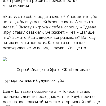
для проверки игроков на причастность к
манипуляциям.
«Как вы это себе представляете? У нас же в клубе
нет службы внутренней безопасности. А мне что
делать? Вызову я игрока к себе и спрошу: «Сдавал
игру, ставил ставки?». Он скажет: «Нет!». Дальше
что? Зажать яйца в дверь и допрашивать? Вот еду,
читаю все эти новости… Какое-то сплошное
разочарование во всем», — заявил Иващенко.
Сергей Иващенко (фото: СК «Полтава»)
Турнирное пике и будущее клуба
Для «Полтавы» поражение от «Полесья» стало
восьмым в девяти последних матчах. Клуб прочно
осел на последнем, 16-м месте в турнирной таблице