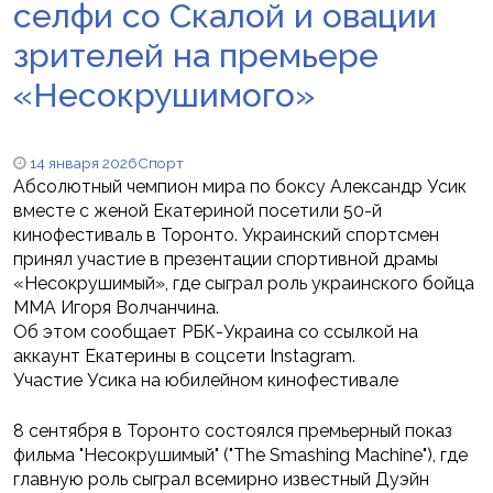
селфи со Скалой и овации
зрителей на премьере
«Несокрушимого»
14 января 2026
Спорт
Абсолютный чемпион мира по боксу Александр Усик
вместе с женой Екатериной посетили 50-й
кинофестиваль в Торонто. Украинский спортсмен
принял участие в презентации спортивной драмы
«Несокрушимый», где сыграл роль украинского бойца
ММА Игоря Волчанчина.
Об этом сообщает РБК-Украина со ссылкой на
аккаунт Екатерины в соцсети Instagram.
Участие Усика на юбилейном кинофестивале
8 сентября в Торонто состоялся премьерный показ
фильма "Несокрушимый" ("The Smashing Machine"), где
главную роль сыграл всемирно известный Дуэйн