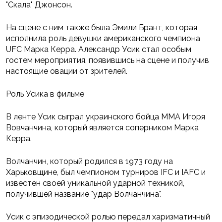
"Скала" Джонсон.
На сцене с ним также была Эмили Брант, которая
исполнила роль девушки американского чемпиона
UFC Марка Керра. Александр Усик стал особым
гостем мероприятия, появившись на сцене и получив
настоящие овации от зрителей.
Роль Усика в фильме
В ленте Усик сыграл украинского бойца ММА Игоря
Вовчанчина, который является соперником Марка
Керра.
Волчанчин, который родился в 1973 году на
Харьковщине, был чемпионом турниров IFC и IAFC и
известен своей уникальной ударной техникой,
получившей название "удар Волчанчина".
Усик с эпизодической ролью передал харизматичный