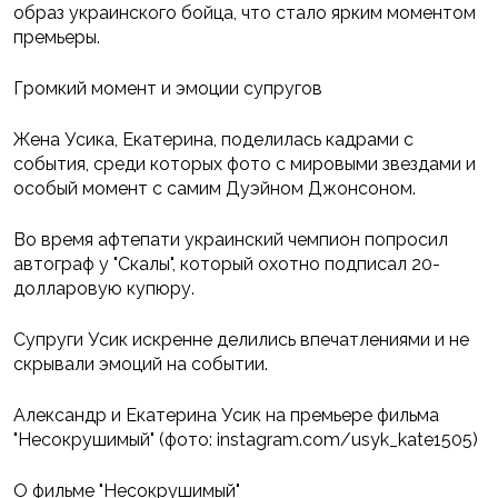
образ украинского бойца, что стало ярким моментом
премьеры.
Громкий момент и эмоции супругов
Жена Усика, Екатерина, поделилась кадрами с
события, среди которых фото с мировыми звездами и
особый момент с самим Дуэйном Джонсоном.
Во время афтепати украинский чемпион попросил
автограф у "Скалы", который охотно подписал 20-
долларовую купюру.
Супруги Усик искренне делились впечатлениями и не
скрывали эмоций на событии.
Александр и Екатерина Усик на премьере фильма
"Несокрушимый" (фото: instagram.com/usyk_kate1505)
О фильме "Несокрушимый"