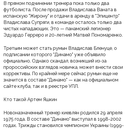
В прямом подчинении тренера пока только два
футболиста. После продажи Владислава Ваната в
испанскую "Жирону" и отдачи в аренду в "Эпицентр"
Владислава Супряги, в команде осталось только два
чистых нападающих. Это — панамский легионер
Эдуардо Герреро и 20-летний Матвей Пономаренко.
Третьим может стать румын Владислав Бленуце, о
подписании которого "Динамо" уже объявило
официально. Однако скандал, возникший из-за
пророссийских взглядов новичка, может внести свои
коррективы. По крайней мере сейчас румын еще не
значится в составе "Динамо" — как на официальном
сайте клуба, так и в реестре УПЛ.
Кто такой Артем Яшкин
Новоназначенный тренер киевлян родился 29 апреля
1975 года. В составе "Динамо" выступал в 1998-2002
годах. Трижды становился чемпионом Украины (1999-