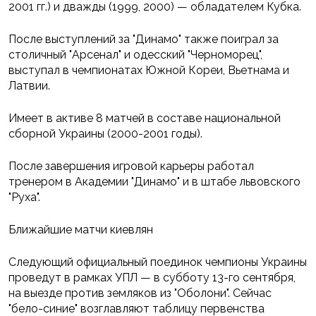
2001 гг.) и дважды (1999, 2000) — обладателем Кубка.
После выступлений за "Динамо" также поиграл за
столичный "Арсенал" и одесский "Черноморец",
выступал в чемпионатах Южной Кореи, Вьетнама и
Латвии.
Имеет в активе 8 матчей в составе национальной
сборной Украины (2000-2001 годы).
После завершения игровой карьеры работал
тренером в Академии "Динамо" и в штабе львовского
"Руха".
Ближайшие матчи киевлян
Следующий официальный поединок чемпионы Украины
проведут в рамках УПЛ — в субботу 13-го сентября,
на выезде против земляков из "Оболони". Сейчас
"бело-синие" возглавляют таблицу первенства