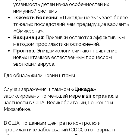
уязвимость детей из-за особенностей их
иммунной системы.
Тяжесть болезни:
«Цикада» не вызывает более
тяжелых последствий, чем предыдущие варианты
«Омикрона».
Вакцинация:
Прививки остаются эффективным
методом профилактики осложнений.
Прогноз:
Эпидемиологи считают появление
новых штаммов естественным процессом
эволюции вируса.
Где обнаружили новый штамм
Случаи заражения штаммом
«Цикада»
зафиксированы по меньшей мере
в 23 странах
, в
частности в США, Великобритании, Гонконге и
Мозамбике.
В США, по данным Центра по контролю и
профилактике заболеваний (CDC), этот вариант