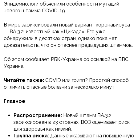
Эпидемиологи объяснили особенности мутаций
нового штамма COVID-19
В мире зафиксировали новый вариант коронавируса
— BA.3.2, известный как «Цикада». Его уже
обнаружили в десятках стран, однако пока нет
доказательств, что он опаснее предыдущих штаммов.
Об этом сообщает РБК-Украина со ссылкой на BBC
Украина.
Читайте также:
COVID или грипп? Простой способ
отличить опасные болезни за несколько минут
Главное
Распространение:
Новый штамм BA.3.2
зафиксирован в 23 странах, ВОЗ оценивает риск
для здоровья как низкий.
Группа риска:
Данные указывают на повышенную