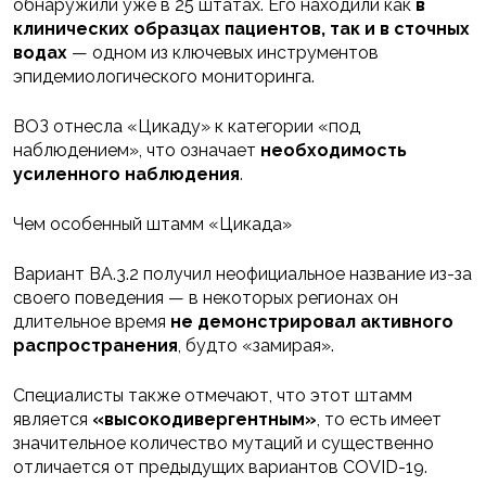
обнаружили уже в 25 штатах. Его находили как
в
клинических образцах пациентов, так и в сточных
водах
— одном из ключевых инструментов
эпидемиологического мониторинга.
ВОЗ отнесла «Цикаду» к категории «под
наблюдением», что означает
необходимость
усиленного наблюдения
.
Чем особенный штамм «Цикада»
Вариант BA.3.2 получил неофициальное название из-за
своего поведения — в некоторых регионах он
длительное время
не демонстрировал активного
распространения
, будто «замирая».
Специалисты также отмечают, что этот штамм
является
«высокодивергентным»
, то есть имеет
значительное количество мутаций и существенно
отличается от предыдущих вариантов COVID-19.