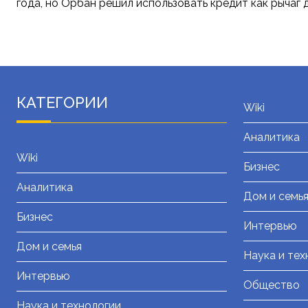
года, но Орбан решил использовать кредит как рычаг
КАТЕГОРИИ
Wiki
Аналитика
Wiki
Бизнес
Аналитика
Дом и семь
Бизнес
Интервью
Дом и семья
Наука и тех
Интервью
Общество
Наука и технологии