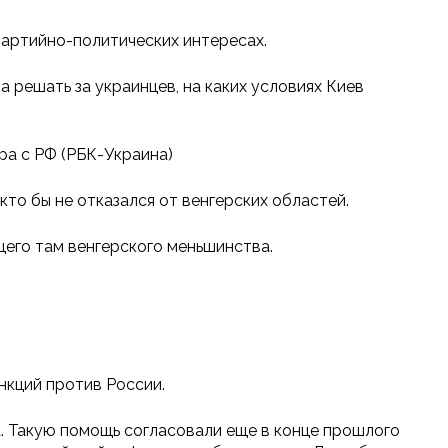
партийно-политических интересах.
а решать за украинцев, на каких условиях Киев
ра с РФ (РБК-Украина)
кто бы не отказался от венгерских областей.
его там венгерского меньшинства.
нкций против России.
. Такую помощь согласовали еще в конце прошлого