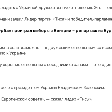
аладить с Украиной дружественные отношения. Это — од
енции заявил Лидер партии «Тиса» и победитель парламе
к Орбан проиграл выборы в Венгрии – репортаж из Бу
им, а если возможно — к дружеским отношениям со всеми
ию к Украине.
у хорошие отношения с соседними странами — это один 
трече с президентом Украины Владимиром Зеленским.
в Европейском совете», — сказал лидер «Тисы».