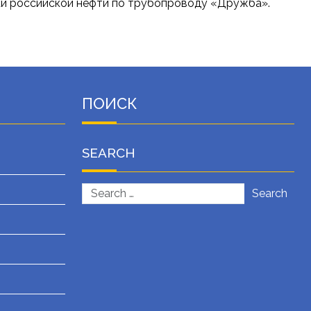
авки российской нефти по трубопроводу «Дружба».
ПОИСК
SEARCH
Search