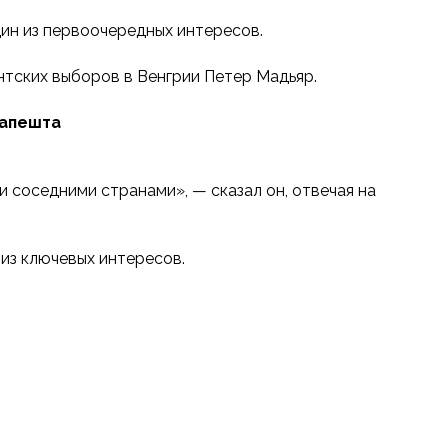
ин из первоочередных интересов.
нтских выборов в Венгрии Петер Мадьяр.
дапешта
 соседними странами», — сказал он, отвечая на
из ключевых интересов.