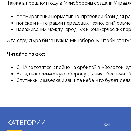
Также в прошлом году в Минобороны создали Управле
формировании нормативно-правовой базы для ра
поиске и интеграции передовых технологий совме
налаживании международных и коммерческих пар
Эта структура была нужна Минобороны, чтобы стать 
Читайте также:
США готовятся к войне на орбите? в «Золотой к
Вклад в космическую оборону: Дания обеспечит 
Спутники, разведка и защита неба: что будет де
КАТЕГОРИИ
Wiki