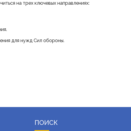
иться на трех ключевых направлениях:
ия.
ения для нужд Сил обороны.
ПОИСК