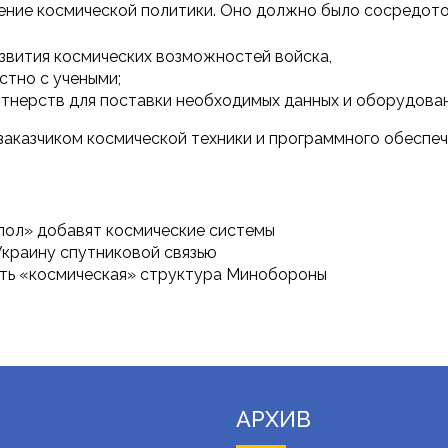
ние космической политики. Оно должно было сосредоточ
звития космических возможностей войска,
стно с учеными;
тнерств для поставки необходимых данных и оборудован
заказчиком космической техники и программного обеспеч
упол» добавят космические системы
Украину спутниковой связью
лать «космическая» структура Минобороны
АРХИВ