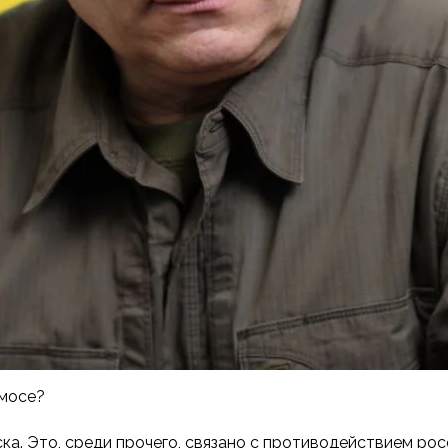
смосе?
ка. Это, среди прочего, связано с противодействием ро