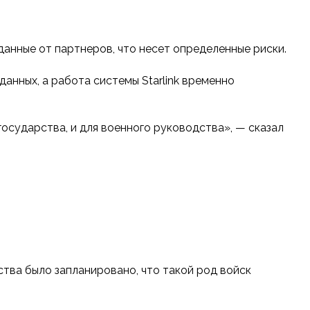
данные от партнеров, что несет определенные риски.
данных, а работа системы Starlink временно
сударства, и для военного руководства», — сказал
ства было запланировано, что такой род войск