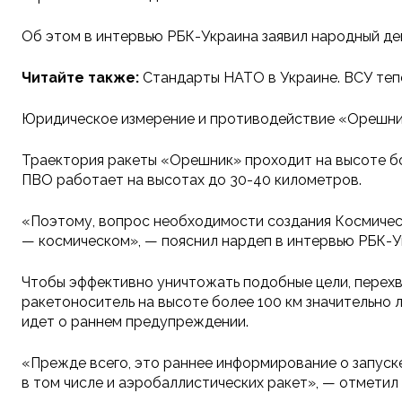
Об этом в интервью РБК-Украина заявил народный де
Читайте также:
Стандарты НАТО в Украине. ВСУ теп
Юридическое измерение и противодействие «Орешн
Траектория ракеты «Орешник» проходит на высоте бол
ПВО работает на высотах до 30-40 километров.
«Поэтому, вопрос необходимости создания Космическ
— космическом», — пояснил нардеп в интервью РБК-У
Чтобы эффективно уничтожать подобные цели, перехв
ракетоноситель на высоте более 100 км значительно л
идет о раннем предупреждении.
«Прежде всего, это раннее информирование о запуске
в том числе и аэробаллистических ракет», — отметил 