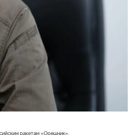
ссийским ракетам «Орешник».