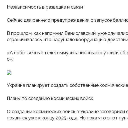
Независимость в разведке и связи
Сейчас для раннего предупреждения о запуске баллис
В прошлом, как напомнил Вениславский, уже случались
ограничивалась, что нарушало координацию действий
«А собственные телекоммуникационные спутники обес
он.
Украина планирует создать собственные космические
Планы по созданию космических войск
О создании космических войск в Украине заговорили 
появится уже к концу 2025 года. Но пока что этот пу