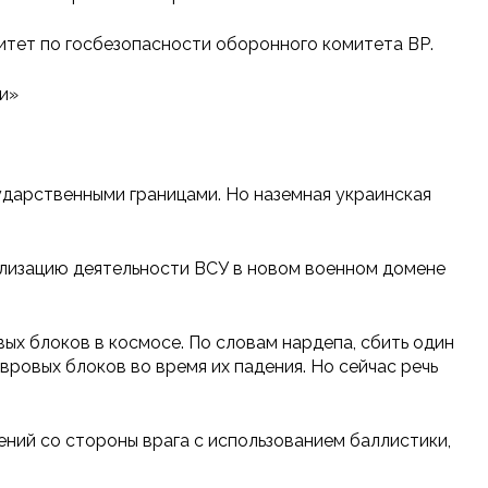
итет по госбезопасности оборонного комитета ВР.
и»
сударственными границами. Но наземная украинская
ализацию деятельности ВСУ в новом военном домене
х блоков в космосе. По словам нардепа, сбить один
вровых блоков во время их падения. Но сейчас речь
ний со стороны врага с использованием баллистики,