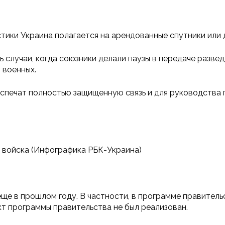
тики Украина полагается на арендованные спутники или 
 случаи, когда союзники делали паузы в передаче развед
 военных.
печат полностью защищенную связь и для руководства го
 войска (Инфографика РБК-Украина)
еще в прошлом году. В частности, в программе правитель
нкт программы правительства не был реализован.