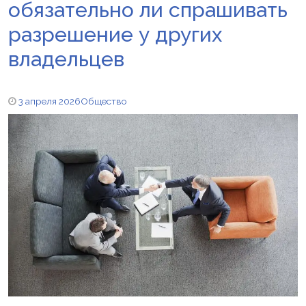
обязательно ли спрашивать
разрешение у других
владельцев
3 апреля 2026
Общество