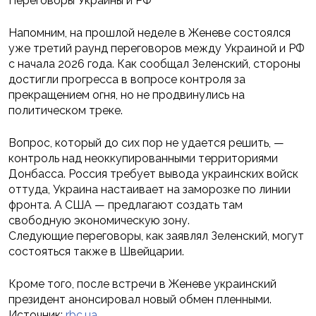
Переговоры Украины и РФ
Напомним, на прошлой неделе в Женеве состоялся
уже третий раунд переговоров между Украиной и РФ
с начала 2026 года. Как сообщал Зеленский, стороны
достигли прогресса в вопросе контроля за
прекращением огня, но не продвинулись на
политическом треке.
Вопрос, который до сих пор не удается решить, —
контроль над неоккупированными территориями
Донбасса. Россия требует вывода украинских войск
оттуда, Украина настаивает на заморозке по линии
фронта. А США — предлагают создать там
свободную экономическую зону.
Следующие переговоры, как заявлял Зеленский, могут
состояться также в Швейцарии.
Кроме того, после встречи в Женеве украинский
президент анонсировал новый обмен пленными.
Источник:
rbc.ua