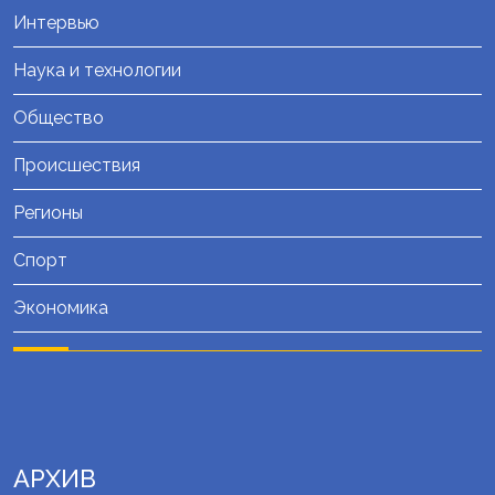
Интервью
Наука и технологии
Общество
Происшествия
Регионы
Спорт
Экономика
АРХИВ