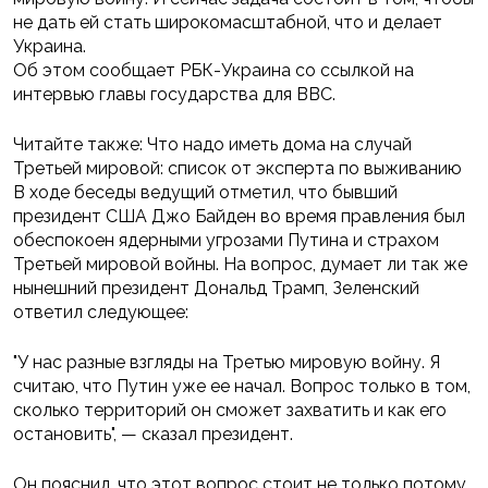
не дать ей стать широкомасштабной, что и делает
Украина.
Об этом сообщает РБК-Украина со ссылкой на
интервью главы государства для BBC.
Читайте также: Что надо иметь дома на случай
Третьей мировой: список от эксперта по выживанию
В ходе беседы ведущий отметил, что бывший
президент США Джо Байден во время правления был
обеспокоен ядерными угрозами Путина и страхом
Третьей мировой войны. На вопрос, думает ли так же
нынешний президент Дональд Трамп, Зеленский
ответил следующее:
"У нас разные взгляды на Третью мировую войну. Я
считаю, что Путин уже ее начал. Вопрос только в том,
сколько территорий он сможет захватить и как его
остановить", — сказал президент.
Он пояснил, что этот вопрос стоит не только потому,