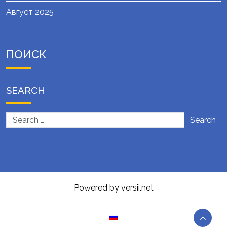
Август 2025
ПОИСК
SEARCH
Search
Powered by versii.net