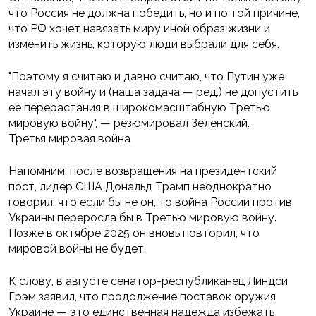
что Россия не должна победить, но и по той причине,
что РФ хочет навязать миру иной образ жизни и
изменить жизнь, которую люди выбрали для себя.
"Поэтому я считаю и давно считаю, что Путин уже
начал эту войну и (наша задача — ред.) не допустить
ее перерастания в широкомасштабную Третью
мировую войну", — резюмировал Зеленский.
Третья мировая война
Напомним, после возвращения на президентский
пост, лидер США Дональд Трамп неоднократно
говорил, что если бы не он, то война России против
Украины переросла бы в Третью мировую войну.
Позже в октябре 2025 он вновь повторил, что
мировой войны не будет.
К слову, в августе сенатор-республиканец Линдси
Грэм заявил, что продолжение поставок оружия
Украине — это единственная надежда избежать