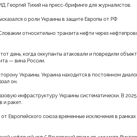
ИД Георгий Тихий на пресс-брифинге для журналистов.
ысказался о роли Украины в защите Европы от РФ
Словакии относительно транзита нефти через нефтепрово
 тот день, когда оккупанты атаковали и повредили объе
ита — вина России.
 сторону Украины. Украина находится в постоянном диало
зал он.
азовую инфраструктуру Украины систематически. В 2025 
 и ракет.
ли от Европейского союза временные исключения в рамках