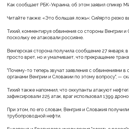
Как сообщает РБК-Украина, об этом заявил спикер М
Читайте также: «Это большая ложь»: Сийярто резко в
Тихий, комментируя обвинения со стороны Венгрии и 
поскольку ее атаковали россияне.
Венгерская сторона получила сообщение 27 января, в
просто врет, но и умалчивает, что прекращение транз
"Почему-то теперь звучат заявления с обвинениями в
органами Венгрии и Словакии по этому вопросу", — ска
Тихий также напомнил, что оккупанты атакуют нефтег
зафиксировали 225 атак, враг использовал 1399 дронов
При этом, по его словам, Венгрия и Словакия получи
трубопроводной нефти.