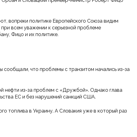
ор Орбан и словацкий премьер-министр Роберт Фицо
орот, вопреки политике Европейского Союза видим
 при всем уважении к серьезной проблеме
ану, Фицо и их политике.
ы сообщали, что проблемы с транзитом начались из-за
ой нефти из-за проблем с «Дружбой». Однако глава
ьства ЕС и без нарушений санкций США.
го топлива в Украину. А Словакия уже в который раз