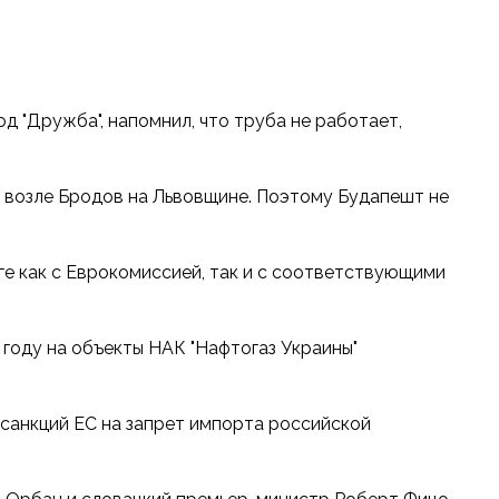
д "Дружба", напомнил, что труба не работает,
кт возле Бродов на Львовщине. Поэтому Будапешт не
ге как с Еврокомиссией, так и с соответствующими
году на объекты НАК "Нафтогаз Украины"
 санкций ЕС на запрет импорта российской