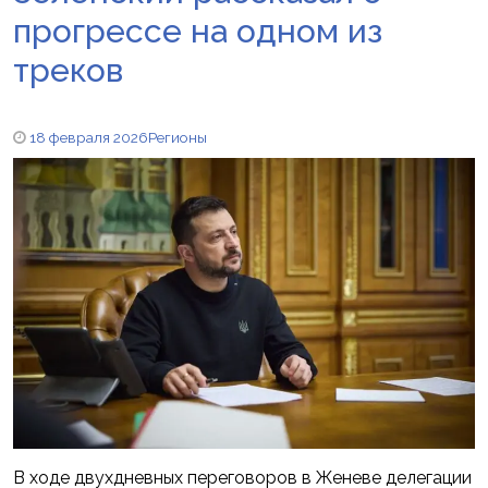
прогрессе на одном из
треков
18 февраля 2026
Регионы
В ходе двухдневных переговоров в Женеве делегации