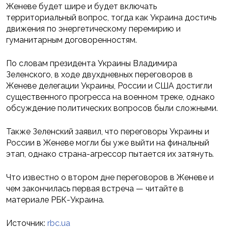
Женеве будет шире и будет включать
территориальный вопрос, тогда как Украина достичь
движения по энергетическому перемирию и
гуманитарным договоренностям.
По словам президента Украины Владимира
Зеленского, в ходе двухдневных переговоров в
Женеве делегации Украины, России и США достигли
существенного прогресса на военном треке, однако
обсуждение политических вопросов были сложными.
Также Зеленский заявил, что переговоры Украины и
России в Женеве могли бы уже выйти на финальный
этап, однако страна-агрессор пытается их затянуть.
Что известно о втором дне переговоров в Женеве и
чем закончилась первая встреча — читайте в
материале РБК-Украина.
Источник:
rbc.ua