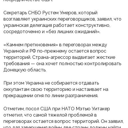
Секретарь СНБО Рустем Умеров, который
возглавляет украинских переговорщиков, заявил, что
украинская делегация работает конструктивно,
сосредоточенно и «без лишних ожиданий».
«Камнем преткновения» в переговорах между
Украиной и РФ по-прежнему остается вопрос
территорий. Страна-агрессор выдвигает жесткие
требования — она хочет полностью контролировать
Донецкую область.
При этом Украина не собирается отдавать
оккупантам свою территорию и настаивает на
прекращении огня по линии разграничения.
Отметим, посол США при НАТО Мэтью Уитакер
отметил, что самой тяжелой проблемой в
переговорах остается вопрос территорий. Он заявил,
что для завершения войны две страны должны найти