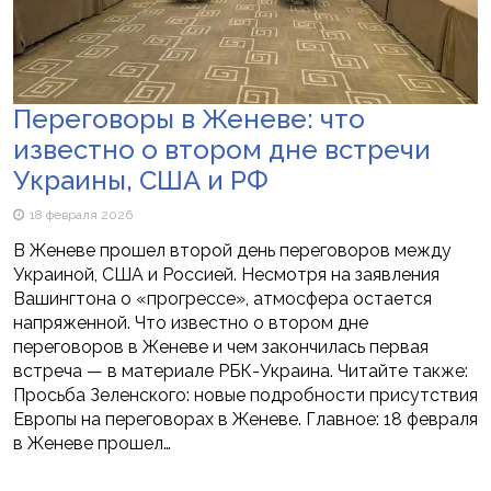
Переговоры в Женеве: что
известно о втором дне встречи
Украины, США и РФ
18 февраля 2026
В Женеве прошел второй день переговоров между
Украиной, США и Россией. Несмотря на заявления
Вашингтона о «прогрессе», атмосфера остается
напряженной. Что известно о втором дне
переговоров в Женеве и чем закончилась первая
встреча — в материале РБК-Украина. Читайте также:
Просьба Зеленского: новые подробности присутствия
Европы на переговорах в Женеве. Главное: 18 февраля
в Женеве прошел…