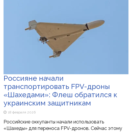
Россияне начали
транспортировать FPV-дроны
«Шахедами»: Флеш обратился к
украинским защитникам
18 февраля 2026
Российские оккупанты начали использовать
«Шахеды» для переноса FPV-дронов. Сейчас этому