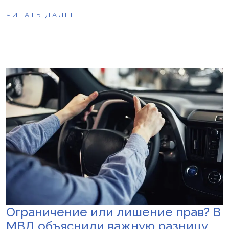
ЧИТАТЬ ДАЛЕЕ
Ограничение или лишение прав? В
МВД объяснили важную разницу