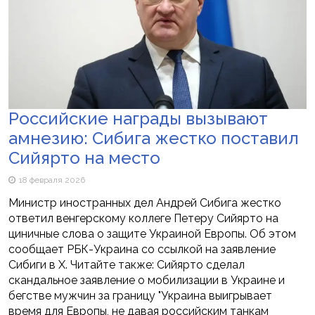
Российские награды вызывают
амнезию: Сибига жестко поставил
Сийярто на место
18 февраля 2026
Министр иностранных дел Андрей Сибига жестко
ответил венгерскому коллеге Петеру Сийярто на
циничные слова о защите Украиной Европы. Об этом
сообщает РБК-Украина со ссылкой на заявление
Сибиги в X. Читайте также: Сийярто сделал
скандальное заявление о мобилизации в Украине и
бегстве мужчин за границу "Украина выигрывает
время для Европы, не давая российским танкам