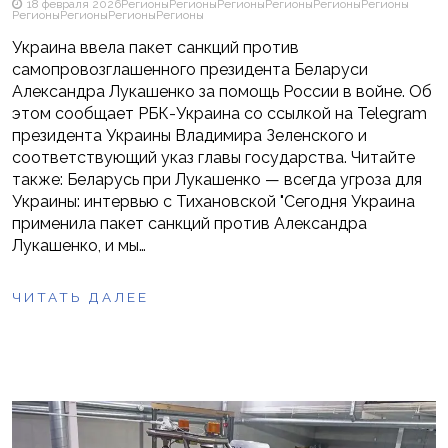
18 февраля 2026
Регионы
Регионы
Регионы
Регионы
Регионы
Регионы
Регионы
Регионы
Регионы
Регионы
Украина ввела пакет санкций против
самопровозглашенного президента Беларуси
Александра Лукашенко за помощь России в войне. Об
этом сообщает РБК-Украина со ссылкой на Telegram
президента Украины Владимира Зеленского и
соответствующий указ главы государства. Читайте
также: Беларусь при Лукашенко — всегда угроза для
Украины: интервью с Тихановской "Сегодня Украина
применила пакет санкций против Александра
Лукашенко, и мы…
ЧИТАТЬ ДАЛЕЕ