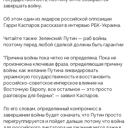
завершать войну.
Об этом один из лидеров российской оппозиции
Гарри Каспаров рассказал в интервью РБК-Украина.
Читайте также: Зеленский: Путин — раб войны,
поэтому перед любой сделкой должны быть гарантии
"Причина войны пока четко не определена. Пока не
произнесена ключевая фраза, определяющая причину
войны, как желание Путина ликвидировать
украинскую государственность и восстановить
российско-советское имперское влияние на
Восточную Европу, все остальное — это просто
разговоры для бедных", — заявил Каспаров.
По его словам, определенный компромисс в
завершении войны будет означать, что Путин просто
перегруппируется и пойдет дальше, потому что война
для российского диктатора не заканчивается даже в