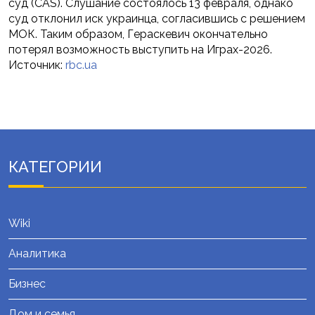
суд (CAS). Слушание состоялось 13 февраля, однако
суд отклонил иск украинца, согласившись с решением
МОК. Таким образом, Гераскевич окончательно
потерял возможность выступить на Играх-2026.
Источник:
rbc.ua
КАТЕГОРИИ
Wiki
Аналитика
Бизнес
Дом и семья