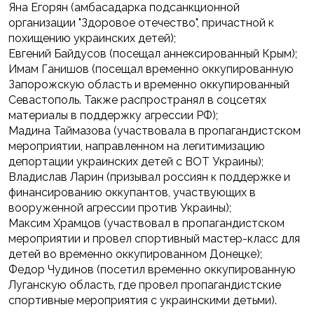
Яна Егорян (амбасадарка подсанкционной
организации "Здоровое отечество", причастной к
похищению украинских детей);
Евгений Байдусов (посещал аннексированный Крым);
Имам Ганишов (посещал временно оккупированную
Запорожскую область и временно оккупированный
Севастополь. Также распространял в соцсетях
материалы в поддержку агрессии РФ);
Мадина Таймазова (участвовала в пропагандистском
мероприятии, направленном на легитимизацию
депортации украинских детей с ВОТ Украины);
Владислав Ларин (призывал россиян к поддержке и
финансированию оккупантов, участвующих в
вооруженной агрессии против Украины);
Максим Храмцов (участвовал в пропагандистском
мероприятии и провел спортивный мастер-класс для
детей во временно оккупированном Донецке);
Федор Чудинов (посетил временно оккупированную
Луганскую область, где провел пропагандистские
спортивные мероприятия с украинскими детьми).