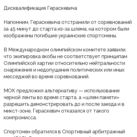
Дисквалификация Гераскевича
Напомним, Гераскевича отстранили от соревнований
за 45 минут до старта из-за шлема, на котором были
изображены погибшие украинские спортсмены.
В Международном олимпийском комитете заявили,
что экипировка якобы не соответствует принципам
Олимпийской хартии относительно нейтральности
снаряжения и недопущения политических или иных
месседжей во время соревнований.
МОК предложил альтернативу — использование
черной ленты во время старта, а «шлем памяти»
разрешить демонстрировать до и после заезда и в
микст-зоне. Гераскевич отказался от такого
компромисса.
Спортсмен обратился в Спортивный арбитражный