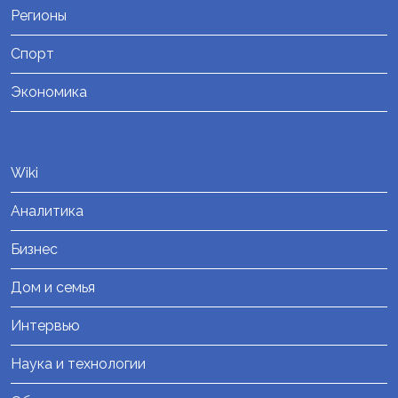
Регионы
Спорт
Экономика
Wiki
Аналитика
Бизнес
Дом и семья
Интервью
Наука и технологии