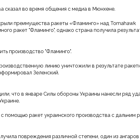
а сказал во время общения с медиа в Мюнхене.
аскрыли преимущества ракеты «Фламинго» над Tomahawk
много ракет "Фламинго", однако страна получила результа
ить производство "Фламинго".
роизводственную линию уничтожили в результате ракетно
нформировал Зеленский.
ли, что в январе Силы обороны Украины нанесли ряд уда
Украине.
с помощью ракет украинского производства с дальним р
олучила повреждения различной степени, один из ангаров