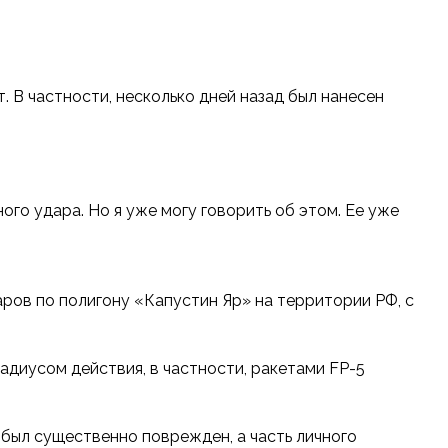
т. В частности, несколько дней назад был нанесен
го удара. Но я уже могу говорить об этом. Ее уже
ров по полигону «Капустин Яр» на территории РФ, с
адиусом действия, в частности, ракетами FP-5
 был существенно поврежден, а часть личного