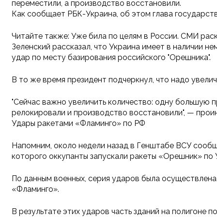
переместили, а производство восстановили.
Как сообщает РБК-Украина, об этом глава государств
Читайте также: Уже била по целям в России. СМИ р
Зеленский рассказал, что Украина имеет в наличии не
удар по месту базирования российского "Орешника".
В то же время президент подчеркнул, что надо увелич
"Сейчас важно увеличить количество: одну большую п
релокировали и производство восстановили", — прои
Удары ракетами «Фламинго» по РФ
Напомним, около недели назад в Генштабе ВСУ сообщи
которого оккупанты запускали ракеты «Орешник» по 
По данным военных, серия ударов была осуществлена 
«Фламинго».
В результате этих ударов часть зданий на полигоне п