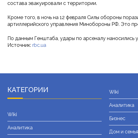
состава эвакуировали с территории.
Кроме того, в ночь на 12 февраля Силы обороны пора
артиллерийского управления Минобороны РФ. Это пр
По данным Генштаба, удары по арсеналу наносились 
Источник:
rbc.ua
КАТЕГОРИИ
Wiki
Аналитика
Wiki
Бизнес
Аналитика
Дом и семь