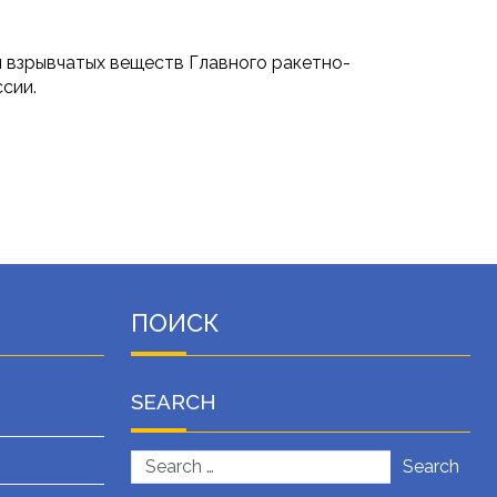
и взрывчатых веществ Главного ракетно-
сии.
ПОИСК
SEARCH
Search