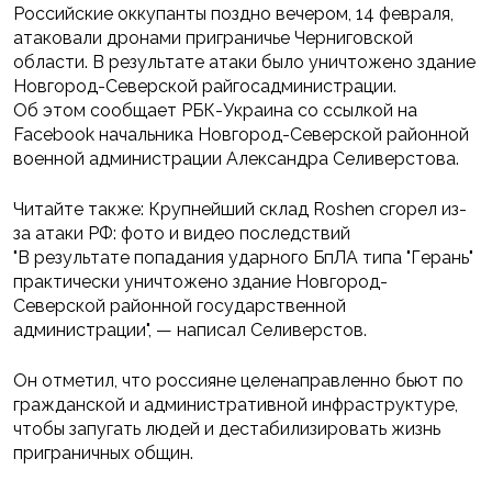
Российские оккупанты поздно вечером, 14 февраля,
атаковали дронами приграничье Черниговской
области. В результате атаки было уничтожено здание
Новгород-Северской райгосадминистрации.
Об этом сообщает РБК-Украина со ссылкой на
Facebook начальника Новгород-Северской районной
военной администрации Александра Селиверстова.
Читайте также: Крупнейший склад Roshen сгорел из-
за атаки РФ: фото и видео последствий
"В результате попадания ударного БпЛА типа "Герань"
практически уничтожено здание Новгород-
Северской районной государственной
администрации", — написал Селиверстов.
Он отметил, что россияне целенаправленно бьют по
гражданской и административной инфраструктуре,
чтобы запугать людей и дестабилизировать жизнь
приграничных общин.