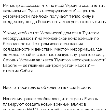
Министр рассказал, что по всей Украине созданы так
называемые "Пункты несокрушимости" — центры
устойчивости, где люди получают тепло, силу и
поддержку, когда Россия пытается уничтожить жизнь.
"Я хочу, чтобы этот Украинский дом стал "Пунктом
несокрушимости" на Мюнхенской конференции по
безопасности. Центром ясного мышления,
солидарности и действий. Местом информации, где
вы можете найти свою настоящую внутреннюю силу.
Сегодня Украина является "Пунктом несокрушимости"
Европы — ее главным центром устойчивости", —
отметил Сибига.
Идея относительно объединенных сил Европы
Напомним, ранее сообщалось, что страны Европы
планируют создать новый военный альянс в
противовес НАТО, в который также могут включить и