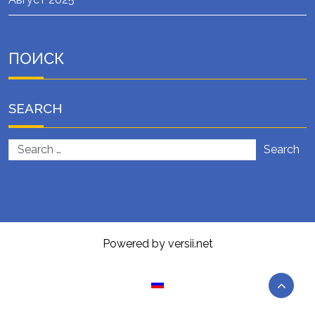
ПОИСК
SEARCH
Search
Powered by versii.net