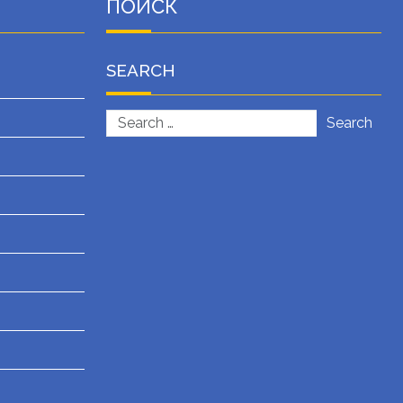
ПОИСК
SEARCH
Search