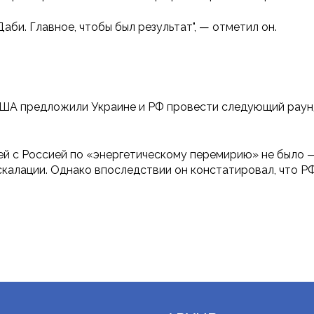
Даби. Главное, чтобы был результат", — отметил он.
США предложили Украине и РФ провести следующий раунд
ей с Россией по «энергетическому перемирию» не было 
скалации. Однако впоследствии он констатировал, что Р