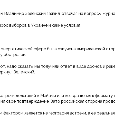
ы Владимир Зеленский заявил, отвечая на вопросы журна
прос выборов в Украине и какие условия
в энергетической сфере была озвучена американской сто
у обстрелов.
т, надо сказать: мы получили ответ в виде дронов и раке
еркнул Зеленский.
стречи делегаций в Майами или возвращения к формату 
ил свое подтверждение. Зато российская сторона продо
 фактором является не география встречи, а ее реальна