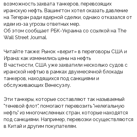
возможность захвата танкеров, перевозящих
иранскую нефть. Вашингтон хотел оказать давление
на Тегеран ради ядерной сделки, однако отказался от
идеи из-за угрозы ответных мер.
Об этом сообщает РБК-Украина со ссылкой на The
Wall Street Journal.
Читайте также: Рынок «верит» в переговоры США и
Ирана: как изменились цены на нефть
В частности, США уже захватили несколько судов с
иранской нефтью в рамках двухмесячной блокады
танкеров, находящихся под санкциями и
обслуживающих Венесуэлу.
Эти танкеры, которые составляют так называемый
"теневой флот", помогают перевозить "нелегальную
нефть" из многочисленных стран, которые находятся
под санкциями. Например, перевозки осуществляются
в Китай и другим покупателям.