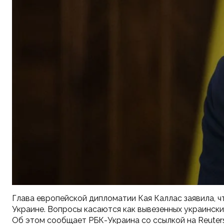
Глава европейской дипломатии Кая Каллас заявила, 
Украине. Вопросы касаются как вывезенных украинских
Об этом сообщает РБК-Украина со ссылкой на Reuters