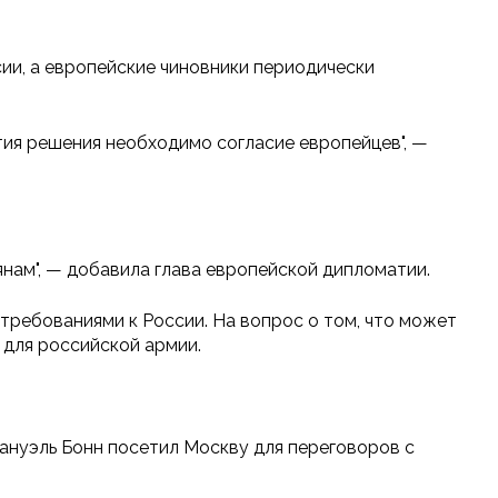
ии, а европейские чиновники периодически
ятия решения необходимо согласие европейцев", —
иянам", — добавила глава европейской дипломатии.
требованиями к России. На вопрос о том, что может
я для российской армии.
ануэль Бонн посетил Москву для переговоров с