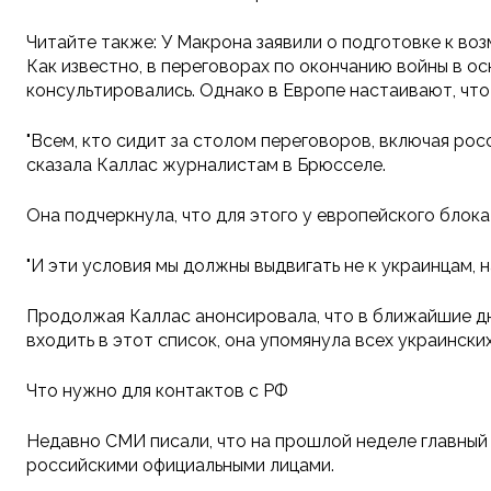
Читайте также: У Макрона заявили о подготовке к в
Как известно, в переговорах по окончанию войны в о
консультировались. Однако в Европе настаивают, что
"Всем, кто сидит за столом переговоров, включая ро
сказала Каллас журналистам в Брюсселе.
Она подчеркнула, что для этого у европейского блока
"И эти условия мы должны выдвигать не к украинцам, 
Продолжая Каллас анонсировала, что в ближайшие дн
входить в этот список, она упомянула всех украински
Что нужно для контактов с РФ
Недавно СМИ писали, что на прошлой неделе главный
российскими официальными лицами.