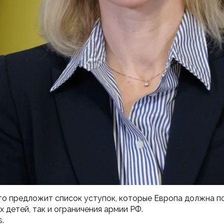
что предложит список уступок, которые Европа должна п
 детей, так и ограничения армии РФ.
.