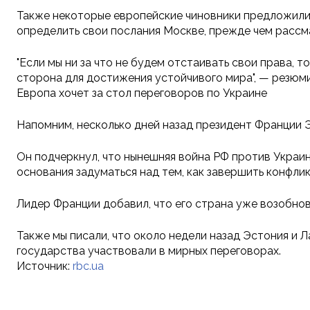
Также некоторые европейские чиновники предложили 
определить свои послания Москве, прежде чем рассма
"Если мы ни за что не будем отстаивать свои права, 
сторона для достижения устойчивого мира", — резюм
Европа хочет за стол переговоров по Украине
Напомним, несколько дней назад президент Франции 
Он подчеркнул, что нынешняя война РФ против Украин
основания задуматься над тем, как завершить конфлик
Лидер Франции добавил, что его страна уже возобнов
Также мы писали, что около недели назад Эстония и 
государства участвовали в мирных переговорах.
Источник:
rbc.ua