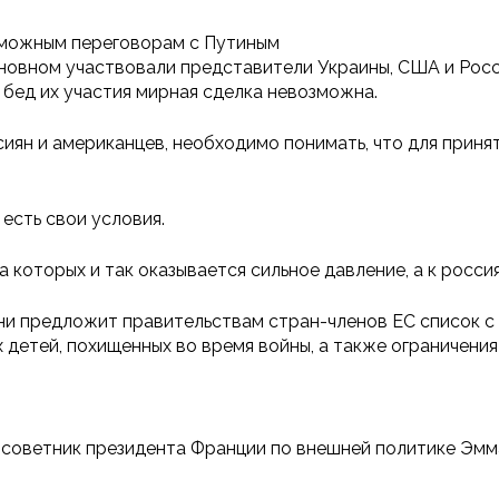
озможным переговорам с Путиным
сновном участвовали представители Украины, США и Росс
 бед их участия мирная сделка невозможна.
ссиян и американцев, необходимо понимать, что для прин
 есть свои условия.
на которых и так оказывается сильное давление, а к росс
и предложит правительствам стран-членов ЕС список с 
х детей, похищенных во время войны, а также ограничени
 советник президента Франции по внешней политике Эмм