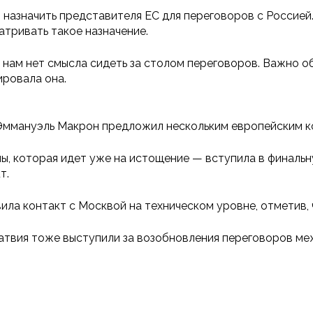
назначить представителя ЕС для переговоров с Россией.
тривать такое назначение.
то нам нет смысла сидеть за столом переговоров. Важно о
ировала она.
Эммануэль Макрон предложил нескольким европейским ко
ы, которая идет уже на истощение — вступила в финальн
т.
ила контакт с Москвой на техническом уровне, отметив,
Латвия тоже выступили за возобновления переговоров ме