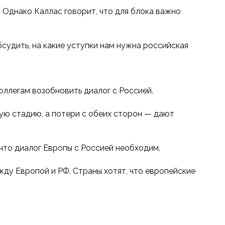
 Однако Каллас говорит, что для блока важно
бсудить, на какие уступки нам нужна российская
ллегам возобновить диалог с Россией.
ую стадию, а потери с обеих сторон — дают
 что диалог Европы с Россией необходим.
жду Европой и РФ. Страны хотят, что европейские