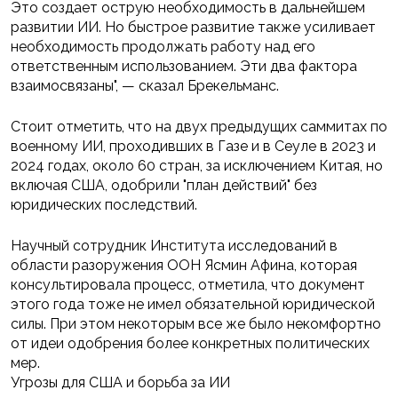
Это создает острую необходимость в дальнейшем
развитии ИИ. Но быстрое развитие также усиливает
необходимость продолжать работу над его
ответственным использованием. Эти два фактора
взаимосвязаны", — сказал Брекельманс.
Стоит отметить, что на двух предыдущих саммитах по
военному ИИ, проходивших в Газе и в Сеуле в 2023 и
2024 годах, около 60 стран, за исключением Китая, но
включая США, одобрили "план действий" без
юридических последствий.
Научный сотрудник Института исследований в
области разоружения ООН Ясмин Афина, которая
консультировала процесс, отметила, что документ
этого года тоже не имел обязательной юридической
силы. При этом некоторым все же было некомфортно
от идеи одобрения более конкретных политических
мер.
Угрозы для США и борьба за ИИ