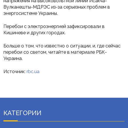
напряжения на высоковольтной линии Исакча-
Вулканешты-МДРЭС из-за серьезных проблем в
энергосистеме Украины.
Перебои с электроэнергией зафиксировали в
Кишиневе и других городах.
Больше о том, что известно о ситуации, и, где сейчас
перебои со светом, читайте в материале РБК-
Украина.
Источник:
rbc.ua
КАТЕГОРИИ