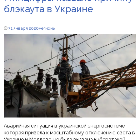
блэкаута в Украине
31 января 2026
Регионы
Аварийная ситуация в украинской энергосистеме,
которая привела к масштабному отключению света в
Украине и Молдове, не была вызвана кибератакой.