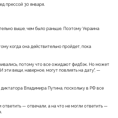
ед прессой 30 января.
тельно выше, чем было раньше. Поэтому Украина
тому когда она действительно пройдет, пока
варивались, потому что все ожидают фидбэк. Но может
И эти вещи, наверное, могут повлиять на дату", —
 диктатора Владимира Путина, поскольку в РФ все
и ответить — отвечали, а на что не могли ответить —
.