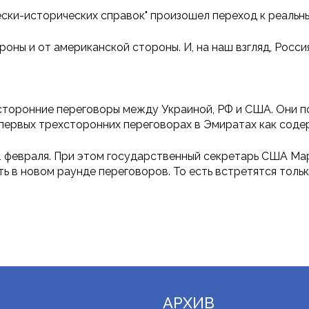
ески-исторических справок" произошел переход к реальн
оны и от американской стороны. И, на наш взгляд, Росс
сторонние переговоры между Украиной, РФ и США. Они п
 первых трехсторонних переговорах в Эмиратах как соде
1 февраля. При этом государственный секретарь США Мар
 в новом раунде переговоров. То есть встретятся тольк
АРХИВ