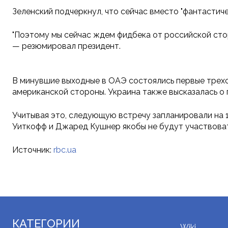
Зеленский подчеркнул, что сейчас вместо "фантастич
"Поэтому мы сейчас ждем фидбека от российской стор
— резюмировал президент.
В минувшие выходные в ОАЭ состоялись первые трех
американской стороны. Украина также высказалась о
Учитывая это, следующую встречу запланировали на 
Уиткофф и Джаред Кушнер якобы не будут участвовать
Источник:
rbc.ua
КАТЕГОРИИ
Wiki