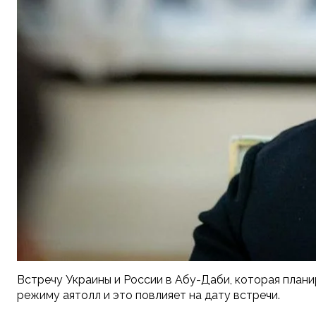
Встречу Украины и России в Абу-Даби, которая планир
режиму аятолл и это повлияет на дату встречи.