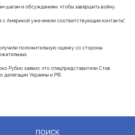
ым шагам и обсуждениям, чтобы завершить войну.
ия с Америкой уже имели соответствующие контакты",
олучили положительную оценку со стороны
ржательных.
ко Рубио заявил, что спецпредставители Стив
о делегации Украины и РФ.
ПОИСК