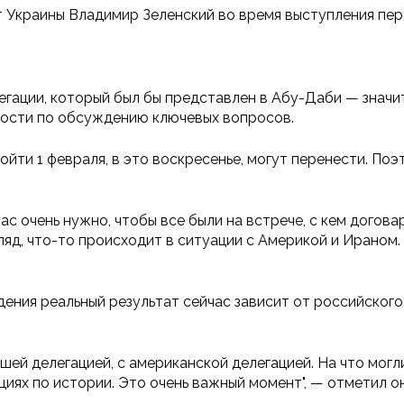
 Украины Владимир Зеленский во время выступления пер
егации, который был бы представлен в Абу-Даби — значи
ности по обсуждению ключевых вопросов.
ти 1 февраля, в это воскресенье, могут перенести. Поэ
нас очень нужно, чтобы все были на встрече, с кем дого
ляд, что-то происходит в ситуации с Америкой и Ираном. 
дения реальный результат сейчас зависит от российского
ашей делегацией, с американской делегацией. На что могл
циях по истории. Это очень важный момент", — отметил он