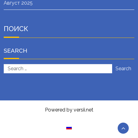
Август 2025
ПОИСК
SEARCH
Search
Powered by versii.net