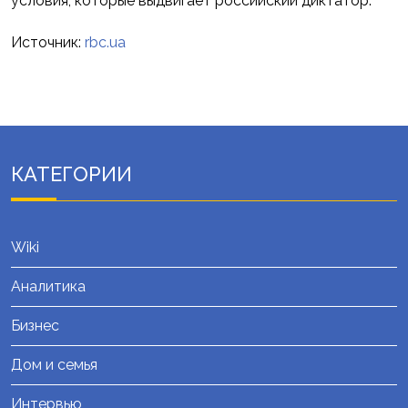
условия, которые выдвигает российский диктатор.
Источник:
rbc.ua
КАТЕГОРИИ
Wiki
Аналитика
Бизнес
Дом и семья
Интервью