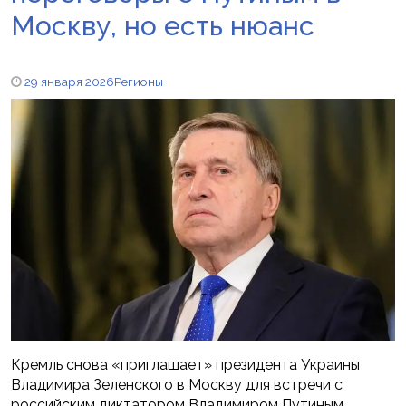
Москву, но есть нюанс
29 января 2026
Регионы
Кремль снова «приглашает» президента Украины
Владимира Зеленского в Москву для встречи с
российским диктатором Владимиром Путиным.