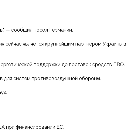
в", — сообщил посол Германии.
ия сейчас является крупнейшим партнером Украины в
энергетической поддержки до поставок средств ПВО.
сов для систем противовоздушной обороны.
ух.
ША при финансировании ЕС.