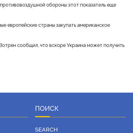
ем противовоздушной обороны этот показатель еще
ные европейские страны закупать американское
Вотрен сообщил, что вскоре Украина может получить
ПОИСК
SEARCH