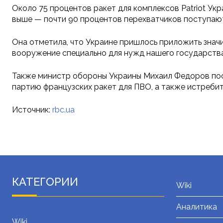
Около 75 процентов ракет для комплексов Patriot Ук
выше — почти 90 процентов перехватчиков поступают 
Она отметила, что Украине пришлось приложить знач
вооружение специально для нужд нашего государства
Также министр обороны Украины Михаил Федоров пос
партию французских ракет для ПВО, а также истребит
Источник:
rbc.ua
КАТЕГОРИИ
Wiki
Аналитика
Wiki