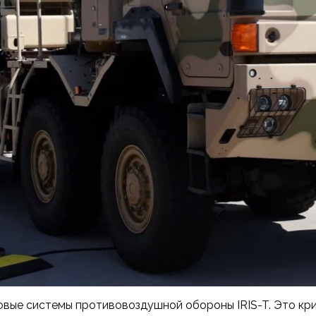
вые системы противовоздушной обороны IRIS-T. Это кр