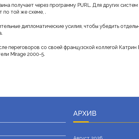
раина получает через программу PURL. Для других сист
по той же схеме, .
ительные дипломатические усилия, чтобы убедить отдель
.
ле переговоров со своей французской коллегой Катрин 
ели Mirage 2000-5.
АРХИВ
Август 2026