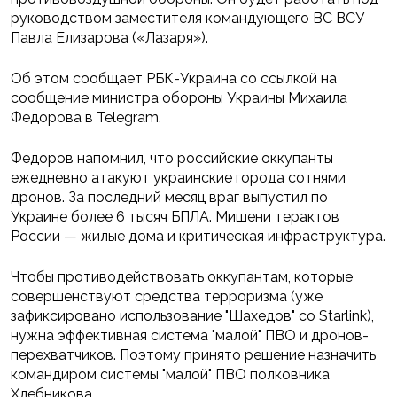
руководством заместителя командующего ВС ВСУ
Павла Елизарова («Лазаря»).
Об этом сообщает РБК-Украина со ссылкой на
сообщение министра обороны Украины Михаила
Федорова в Telegram.
Федоров напомнил, что российские оккупанты
ежедневно атакуют украинские города сотнями
дронов. За последний месяц враг выпустил по
Украине более 6 тысяч БПЛА. Мишени терактов
России — жилые дома и критическая инфраструктура.
Чтобы противодействовать оккупантам, которые
совершенствуют средства терроризма (уже
зафиксировано использование "Шахедов" со Starlink),
нужна эффективная система "малой" ПВО и дронов-
перехватчиков. Поэтому принято решение назначить
командиром системы "малой" ПВО полковника
Хлебникова.