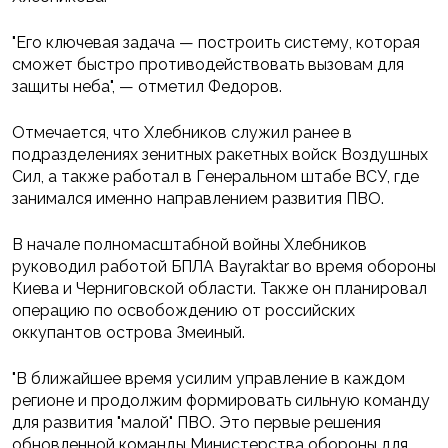
"Его ключевая задача — построить систему, которая
сможет быстро противодействовать вызовам для
защиты неба", — отметил Федоров.
Отмечается, что Хлебников служил ранее в
подразделениях зенитных ракетных войск Воздушных
Сил, а также работал в Генеральном штабе ВСУ, где
занимался именно направлением развития ПВО.
В начале полномасштабной войны Хлебников
руководил работой БПЛА Bayraktar во время обороны
Киева и Черниговской области. Также он планировал
операцию по освобождению от российских
оккупантов острова Змеиный.
"В ближайшее время усилим управление в каждом
регионе и продолжим формировать сильную команду
для развития "малой" ПВО. Это первые решения
обновленной команды Министерства обороны для