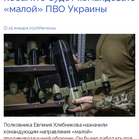
«малой» ПВО Украины
29 января 2026
Регионы
Полковника Евгения Хлебникова назначили
командующим направления «малой»
противовоздушной обороны. Он будет работать под