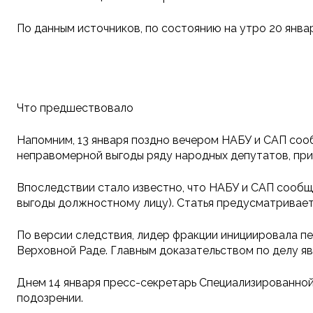
По данным источников, по состоянию на утро 20 январ
Что предшествовало
Напомним, 13 января поздно вечером НАБУ и САП соо
неправомерной выгоды ряду народных депутатов, при
Впоследствии стало известно, что НАБУ и САП сообщ
выгоды должностному лицу). Статья предусматривает 
По версии следствия, лидер фракции инициировала п
Верховной Раде. Главным доказательством по делу я
Днем 14 января пресс-секретарь Специализированно
подозрении.