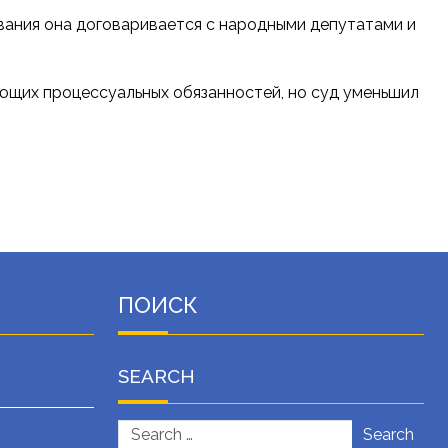
ания она договаривается с народными депутатами и
ующих процессуальных обязанностей, но суд уменьшил
ПОИСК
SEARCH
Search