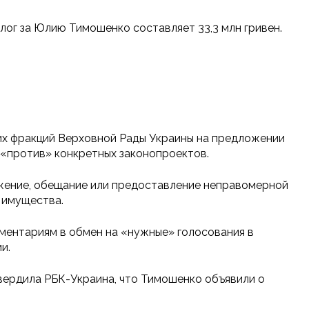
алог за Юлию Тимошенко составляет 33,3 млн гривен.
их фракций Верховной Рады Украины на предложении
 «против» конкретных законопроектов.
ожение, обещание или предоставление неправомерной
 имущества.
аментариям в обмен на «нужные» голосования в
и.
вердила РБК-Украина, что Тимошенко объявили о