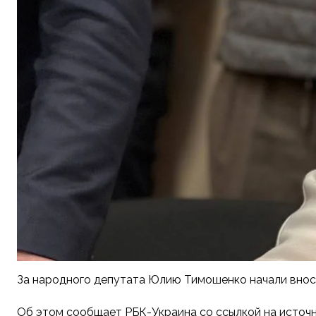
За народного депутата Юлию Тимошенко начали вносит
Об этом сообщает РБК-Украина со ссылкой на источн