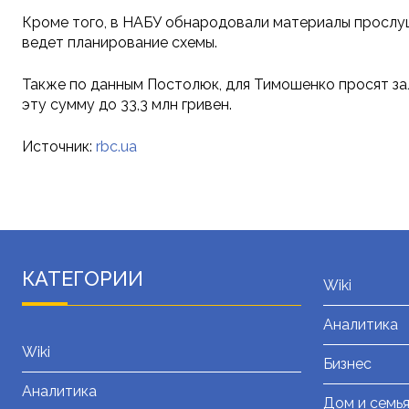
Кроме того, в НАБУ обнародовали материалы прослу
ведет планирование схемы.
Также по данным Постолюк, для Тимошенко просят за
эту сумму до 33,3 млн гривен.
Источник:
rbc.ua
КАТЕГОРИИ
Wiki
Аналитика
Wiki
Бизнес
Аналитика
Дом и семь