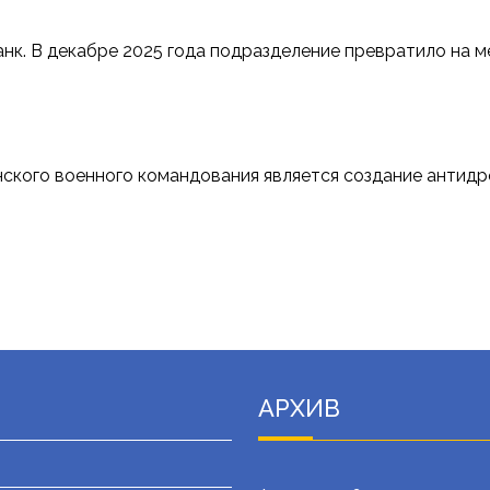
анк. В декабре 2025 года подразделение превратило на м
нского военного командования является создание антидр
АРХИВ