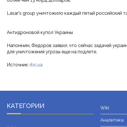
более чем 13 млрд долларов.
Lasar's group уничтожило каждый пятый российский т
Антидроновой купол Украины
Напомним, Федоров заявил, что сейчас задачей украи
для уничтожения угрозы еще на подлете.
Источник:
rbc.ua
КАТЕГОРИИ
Wiki
Аналитика