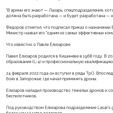
"В армии его знают — Лазарь, спецподразделение, к
должна быть разработана — и будет разработана — но
Федоров отметил, что подписал приказ о назначении
Министр назвал его "одним из самых эффективных ком
Что известно о Павле Елизарове
Павел Елизаров родился в Кишиневе в 1968 году. В 2
образования (L-4) и профессиональную квалификацию 
24 февраля 2022 года он вступил в ряды ТрО. Впослед
боях в Запорожье, где начал применять дроны.
Елизаров наладил производство тяжелых дронов и соз
беспилотников.
Под руководством Елизарова подразделение Lasar's g