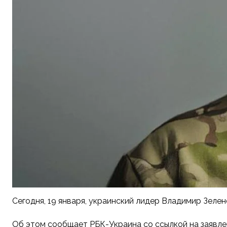
Сегодня, 19 января, украинский лидер Владимир Зеле
Об этом сообщает РБК-Украина со ссылкой на заявле