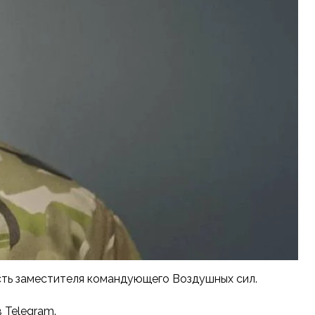
ость заместителя командующего Воздушных сил.
 Telegram.