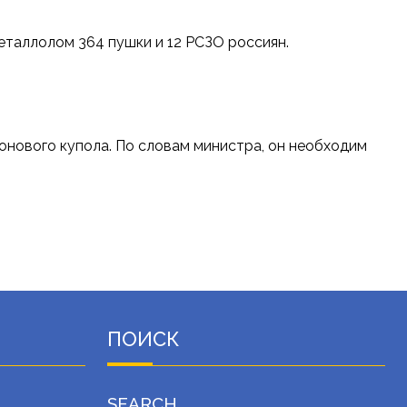
еталлолом 364 пушки и 12 РСЗО россиян.
онового купола. По словам министра, он необходим
ПОИСК
SEARCH