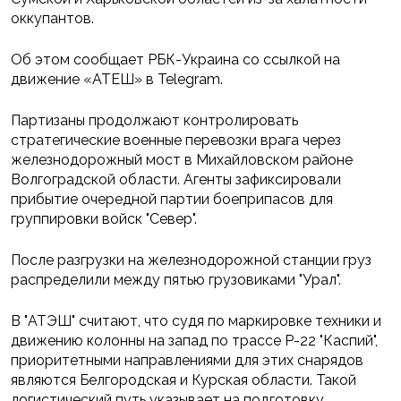
оккупантов.
Об этом сообщает РБК-Украина со ссылкой на
движение «АТЕШ» в Telegram.
Партизаны продолжают контролировать
стратегические военные перевозки врага через
железнодорожный мост в Михайловском районе
Волгоградской области. Агенты зафиксировали
прибытие очередной партии боеприпасов для
группировки войск "Север".
После разгрузки на железнодорожной станции груз
распределили между пятью грузовиками "Урал".
В "АТЭШ" считают, что судя по маркировке техники и
движению колонны на запад по трассе Р-22 "Каспий",
приоритетными направлениями для этих снарядов
являются Белгородская и Курская области. Такой
логистический путь указывает на подготовку