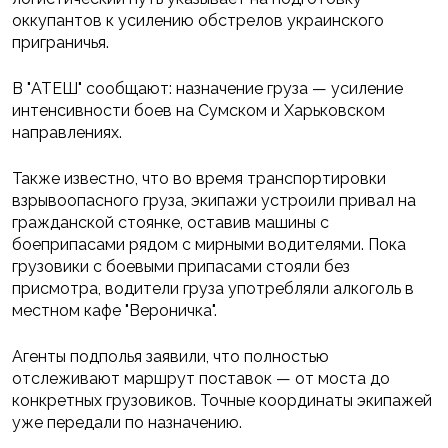
оккупантов к усилению обстрелов украинского
приграничья.
В "АТЕШ" сообщают: назначение груза — усиление
интенсивности боев на Сумском и Харьковском
направлениях.
Также известно, что во время транспортировки
взрывоопасного груза, экипажи устроили привал на
гражданской стоянке, оставив машины с
боеприпасами рядом с мирными водителями. Пока
грузовики с боевыми припасами стояли без
присмотра, водители груза употребляли алкоголь в
местном кафе "Вероничка".
Агенты подполья заявили, что полностью
отслеживают маршрут поставок — от моста до
конкретных грузовиков. Точные координаты экипажей
уже передали по назначению.