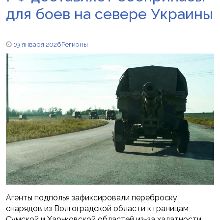
для боев на севере Украины
19 января 2026
Регионы
Агенты подполья зафиксировали переброску
снарядов из Волгоградской области к границам
Сумской и Харьковской областей из-за халатности