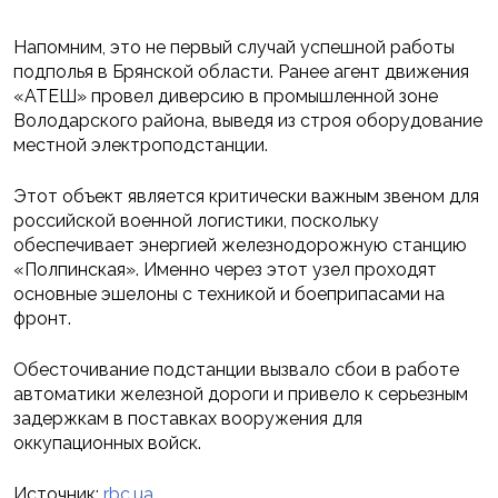
Напомним, это не первый случай успешной работы
подполья в Брянской области. Ранее агент движения
«АТЕШ» провел диверсию в промышленной зоне
Володарского района, выведя из строя оборудование
местной электроподстанции.
Этот объект является критически важным звеном для
российской военной логистики, поскольку
обеспечивает энергией железнодорожную станцию
«Полпинская». Именно через этот узел проходят
основные эшелоны с техникой и боеприпасами на
фронт.
Обесточивание подстанции вызвало сбои в работе
автоматики железной дороги и привело к серьезным
задержкам в поставках вооружения для
оккупационных войск.
Источник:
rbc.ua