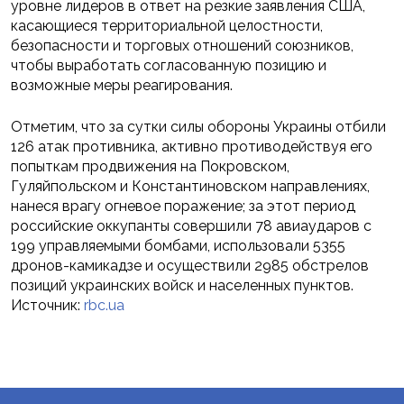
уровне лидеров в ответ на резкие заявления США,
касающиеся территориальной целостности,
безопасности и торговых отношений союзников,
чтобы выработать согласованную позицию и
возможные меры реагирования.
Отметим, что за сутки силы обороны Украины отбили
126 атак противника, активно противодействуя его
попыткам продвижения на Покровском,
Гуляйпольском и Константиновском направлениях,
нанеся врагу огневое поражение; за этот период
российские оккупанты совершили 78 авиаударов с
199 управляемыми бомбами, использовали 5355
дронов-камикадзе и осуществили 2985 обстрелов
позиций украинских войск и населенных пунктов.
Источник:
rbc.ua