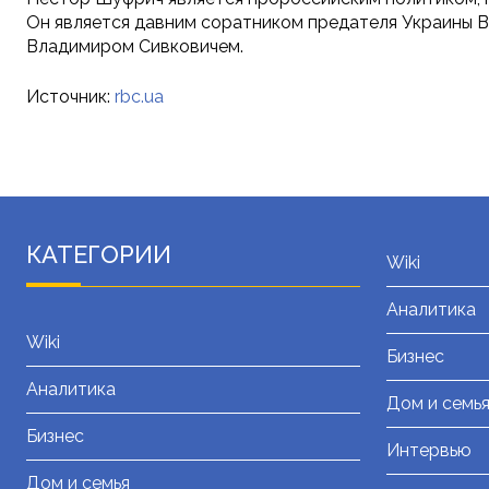
Он является давним соратником предателя Украины 
Владимиром Сивковичем.
Источник:
rbc.ua
КАТЕГОРИИ
Wiki
Аналитика
Wiki
Бизнес
Аналитика
Дом и семь
Бизнес
Интервью
Дом и семья