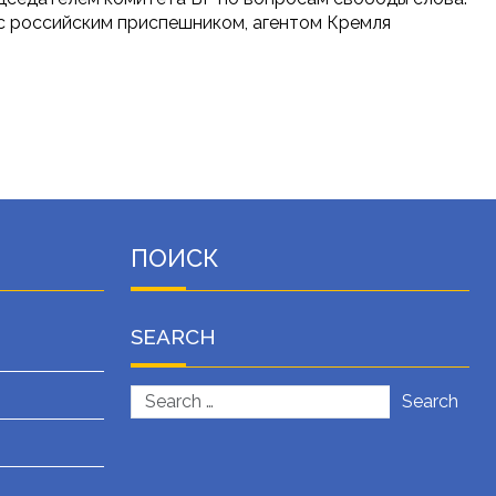
с российским приспешником, агентом Кремля
ПОИСК
SEARCH
Search