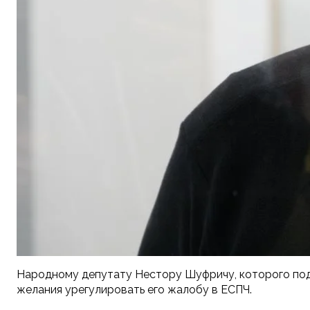
Народному депутату Нестору Шуфричу, которого подо
желания урегулировать его жалобу в ЕСПЧ.