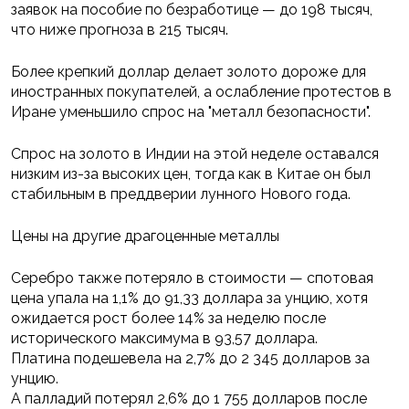
заявок на пособие по безработице — до 198 тысяч,
что ниже прогноза в 215 тысяч.
Более крепкий доллар делает золото дороже для
иностранных покупателей, а ослабление протестов в
Иране уменьшило спрос на "металл безопасности".
Спрос на золото в Индии на этой неделе оставался
низким из-за высоких цен, тогда как в Китае он был
стабильным в преддверии лунного Нового года.
Цены на другие драгоценные металлы
Серебро также потеряло в стоимости — спотовая
цена упала на 1,1% до 91,33 доллара за унцию, хотя
ожидается рост более 14% за неделю после
исторического максимума в 93,57 доллара.
Платина подешевела на 2,7% до 2 345 долларов за
унцию.
А палладий потерял 2,6% до 1 755 долларов после