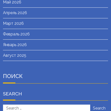
Май 2026
Апрель 2026
Март 2026
Февраль 2026
Январь 2026
Август 2025
ПОИСК
SEARCH
Search