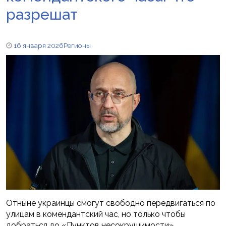
разрешат
16 января 2026
Регионы
Отныне украинцы смогут свободно передвигаться по
улицам в комендантский час, но только чтобы
добраться до «Пунктов несокрушимости».